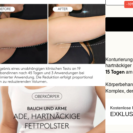
-10
Konturierung
hartnäckiger 
am 
15 Tagen
Körperbehan
Komplex, der 
Kostenlose 
EXKLUS