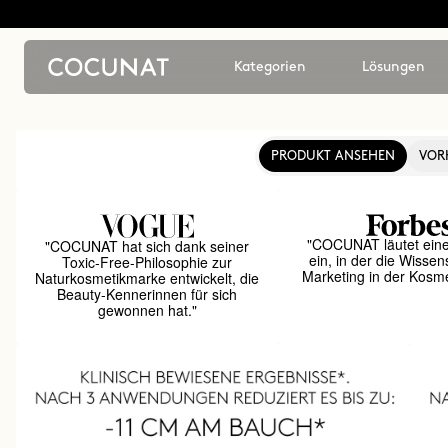
Kategorien
Lösungen
PRODUKT ANSEHEN
VOR
"COCUNAT läutet ein
"COCUNAT hat sich dank seiner
ein, in der die Wissen
Toxic-Free-Philosophie zur
Marketing in der Kosmet
Naturkosmetikmarke entwickelt, die
Beauty-Kennerinnen für sich
gewonnen hat."