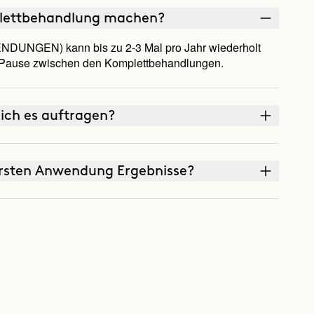
plettbehandlung machen?
DUNGEN) kann bis zu 2-3 Mal pro Jahr wiederholt
ause zwischen den Komplettbehandlungen.
ich es auftragen?
ersten Anwendung Ergebnisse?
icht auf meine Ernährung achte oder
ereiche schneller als andere?