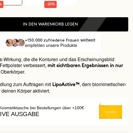
%
-20%
IN DEN WARENKORB LEGEN
weltweit
+150.000 zufriedene Frauen
empfehlen unsere Produkte
s-Wirkung, die die Konturen und das Erscheinungsbild
Fettpolster verbessert,
mit sichtbaren Ergebnissen in nur
Oberkörper.
dlung zum Auftragen mit
, dem biomimetischen
LipoActive™
deinen Körper aktiviert.
Kosmetiktasche bei Bestellungen über +100€
IVE AUSGABE