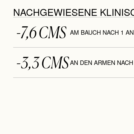
NACHGEWIESENE KLINIS
-7,6 CMS
AM BAUCH NACH 1 
-3,3 CMS
AN DEN ARMEN NACH