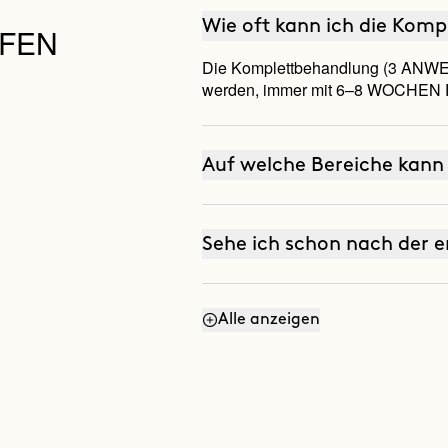
Wie oft kann ich die Kom
LFEN
Die Komplettbehandlung (3 ANWEN
werden, immer mit 6–8 WOCHEN P
Auf welche Bereiche kann 
Sehe ich schon nach der 
Alle anzeigen
Wirkt es auch, wenn ich n
keinen Sport mache?
Warum reagieren manche B