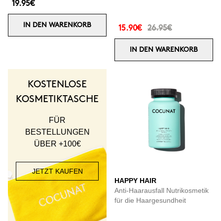
19.95€
IN DEN WARENKORB
15.90€
26.95€
IN DEN WARENKORB
KOSTENLOSE
KOSMETIKTASCHE
FÜR
BESTELLUNGEN
ÜBER +100€
JETZT KAUFEN
HAPPY HAIR
Anti-Haarausfall Nutrikosmetik
für die Haargesundheit