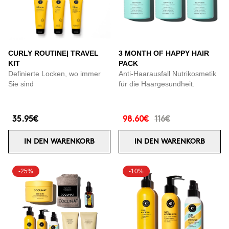
CURLY ROUTINE| TRAVEL
3 MONTH OF HAPPY HAIR
KIT
PACK
Definierte Locken, wo immer
Anti-Haarausfall Nutrikosmetik
Sie sind
für die Haargesundheit.
35.95€
98.60€
116€
IN DEN WARENKORB
IN DEN WARENKORB
-25%
-10%