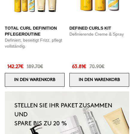
TOTAL CURL DEFINITION
DEFINED CURLS KIT
PFLEGEROUTINE
Definierende Creme & Spray
Definiert, beseitigt Frizz, pflegt
vollständig.
142.27€
189.70€
63.81€
70.90€
IN DEN WARENKORB
IN DEN WARENKORB
STELLEN SIE IHR PAKET ZUSAMMEN
UND
SPARE BIS ZU 20 %