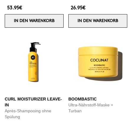
53.95€
26.95€
IN DEN WARENKORB
IN DEN WARENKORB
CURL MOISTURIZER LEAVE-
BOOMBASTIC
IN
Ultra-Nährstoff-Maske +
Après-Shampooing ohne
Turban
Spülung