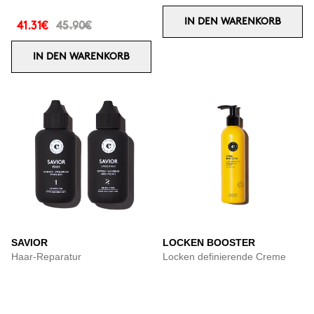
IN DEN WARENKORB
41.31€
45.90€
IN DEN WARENKORB
SAVIOR
LOCKEN BOOSTER
Haar-Reparatur
Locken definierende Creme