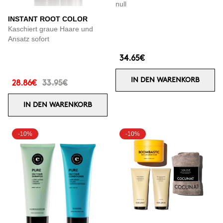
null
INSTANT ROOT COLOR
Kaschiert graue Haare und
Ansatz sofort
34.65€
IN DEN WARENKORB
28.86€
33.95€
IN DEN WARENKORB
-10%
-10%