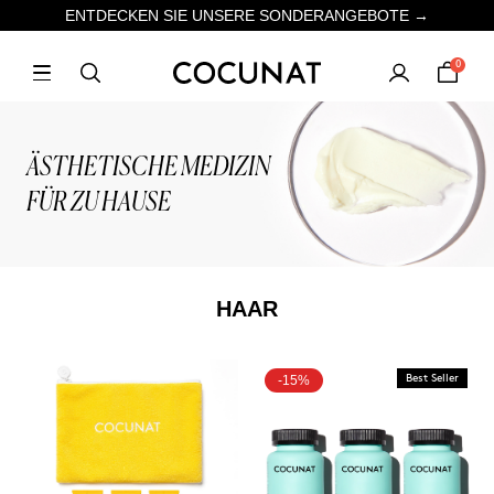
ENTDECKEN SIE UNSERE SONDERANGEBOTE →
0
ÄSTHETISCHE MEDIZIN
FÜR ZU HAUSE
HAAR
-15%
Best Seller