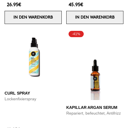
26.95€
45.95€
IN DEN WARENKORB
IN DEN WARENKORB
-41%
CURL SPRAY
Lockenfixierspray
KAPILLAR ARGAN SERUM
Repariert, befeuchtet, Antifrizz