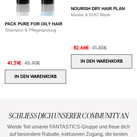
NOURISH DRY HAIR PLAN
Maske & DUO Wash
PACK PURE FOR OILY HAIR
Shampoo & Pflegespülung
82.66€
91.85€
IN DEN WARENKORB
41.31€
45.90€
IN DEN WARENKORB
SCHLIESS DICH UNSERER COMMUNITY AN
Werde Teil unserer FANTASTICS-Gruppe und freue dich
auf besondere Rabatte, exklusiven Zugang, die besten