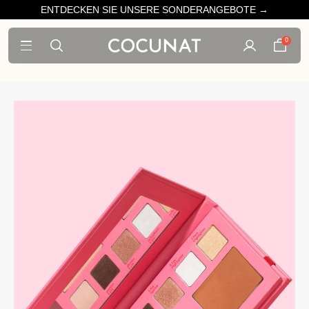
ENTDECKEN SIE UNSERE SONDERANGEBOTE →
0