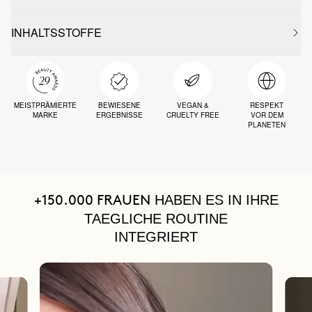
INHALTSSTOFFE
MEISTPRÄMIERTE
BEWIESENE
VEGAN &
RESPEKT
MARKE
ERGEBNISSE
CRUELTY FREE
VOR DEM
PLANETEN
HABEN ES IN IHRE
+150.000 FRAUEN
TAEGLICHE ROUTINE
INTEGRIERT