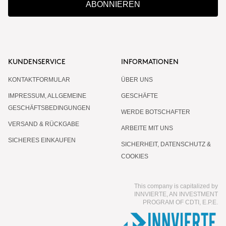
ABONNIEREN
KUNDENSERVICE
INFORMATIONEN
KONTAKTFORMULAR
ÜBER UNS
IMPRESSUM, ALLGEMEINE
GESCHÄFTE
GESCHÄFTSBEDINGUNGEN
WERDE BOTSCHAFTER
VERSAND & RÜCKGABE
ARBEITE MIT UNS
SICHERES EINKAUFEN
SICHERHEIT, DATENSCHUTZ &
COOKIES
This company is capitalized by
INNVIERTE, AN INVESTMENT
PROGRAM OF CDTI, E.P.E.