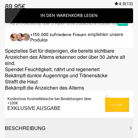
4.9
(13)
89.95€
IN DEN WARENKORB LEGEN
Ab
/Monat oder 3 Raten ohne zusätzliche Kosten mit
29.98€
empfehlen unsere
+150.000 zufriedene Frauen
Produkte
Spezielles Set für diejenigen, die bereits sichtbare
Anzeichen des Alterns erkennen oder über 30 Jahre alt
sind.
Spendet Feuchtigkeit, nährt und regeneriert
Bekämpft dunkle Augenringe und Tränensäcke
Strafft die Haut
Bekämpft die Anzeichen des Alterns
Kostenlose Kosmetiktasche bei Bestellungen über
+100€
EXKLUSIVE AUSGABE
BESCHREIBUNG