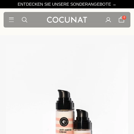
ENTDECKEN SIE UNSERE SONDERANGEBOTE →
0