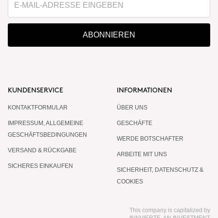
ABONNIEREN
KUNDENSERVICE
INFORMATIONEN
KONTAKTFORMULAR
ÜBER UNS
IMPRESSUM, ALLGEMEINE
GESCHÄFTE
GESCHÄFTSBEDINGUNGEN
WERDE BOTSCHAFTER
VERSAND & RÜCKGABE
ARBEITE MIT UNS
SICHERES EINKAUFEN
SICHERHEIT, DATENSCHUTZ &
COOKIES
This company is capitalized by
INNVIERTE, AN INVESTMENT