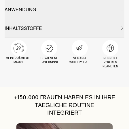
ANWENDUNG
INHALTSSTOFFE
MEISTPRÄMIERTE
BEWIESENE
VEGAN &
RESPEKT
MARKE
ERGEBNISSE
CRUELTY FREE
VOR DEM
PLANETEN
HABEN ES IN IHRE
+150.000 FRAUEN
TAEGLICHE ROUTINE
INTEGRIERT