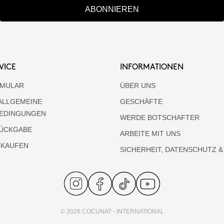
ABONNIEREN
VICE
INFORMATIONEN
MULAR
ÜBER UNS
ALLGEMEINE
GESCHÄFTE
EDINGUNGEN
WERDE BOTSCHAFTER
RÜCKGABE
ARBEITE MIT UNS
NKAUFEN
SICHERHEIT, DATENSCHUTZ &
© 2026 COCUNAT - INTERNATIONAL