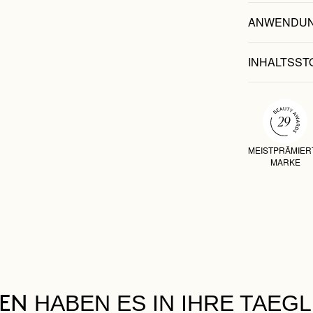
ANWENDU
INHALTSST
MEISTPRÄMIER
MARKE
HABEN ES IN IHRE TAEG
UEN