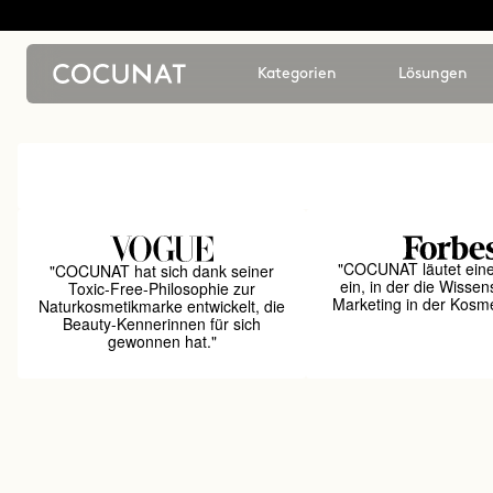
Kategorien
Lösungen
"COCUNAT läutet ein
"COCUNAT hat sich dank seiner
ein, in der die Wissen
Toxic-Free-Philosophie zur
Marketing in der Kosmet
Naturkosmetikmarke entwickelt, die
Beauty-Kennerinnen für sich
gewonnen hat."