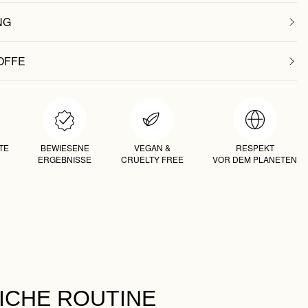
NG
OFFE
TE
BEWIESENE
VEGAN &
RESPEKT
ERGEBNISSE
CRUELTY FREE
VOR DEM PLANETEN
LICHE ROUTINE