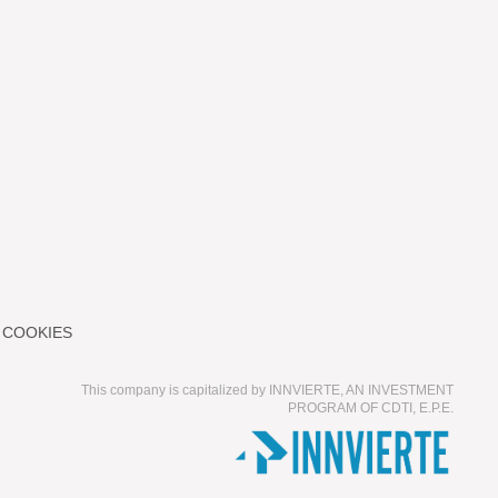
 COOKIES
This company is capitalized by INNVIERTE, AN INVESTMENT
PROGRAM OF CDTI, E.P.E.