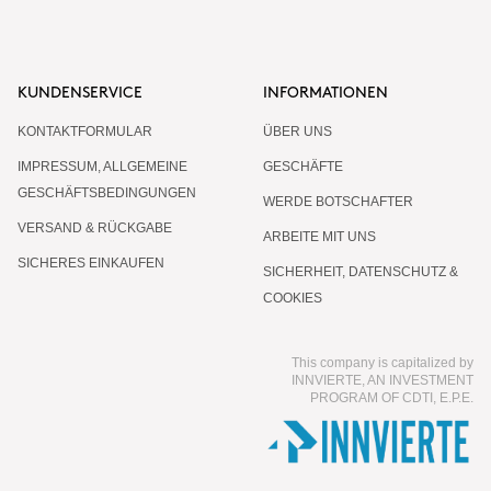
KUNDENSERVICE
INFORMATIONEN
KONTAKTFORMULAR
ÜBER UNS
IMPRESSUM, ALLGEMEINE
GESCHÄFTE
GESCHÄFTSBEDINGUNGEN
WERDE BOTSCHAFTER
VERSAND & RÜCKGABE
ARBEITE MIT UNS
SICHERES EINKAUFEN
SICHERHEIT, DATENSCHUTZ &
COOKIES
This company is capitalized by
INNVIERTE, AN INVESTMENT
PROGRAM OF CDTI, E.P.E.