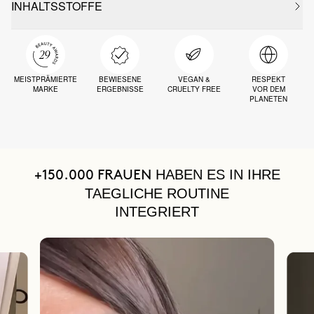
INHALTSSTOFFE
MEISTPRÄMIERTE
BEWIESENE
VEGAN &
RESPEKT
MARKE
ERGEBNISSE
CRUELTY FREE
VOR DEM
PLANETEN
HABEN ES IN IHRE
+150.000 FRAUEN
TAEGLICHE ROUTINE
INTEGRIERT