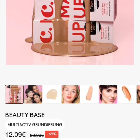
BEAUTY BASE
MULTIACTIV GRUNDIERUNG
12.09€
38.99€
-69%