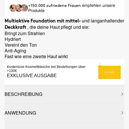
empfehlen unsere
+150.000 zufriedene Frauen
Produkte
und langanhaltender
Multiaktive Foundation mit mittel-
, die deine Haut pflegt und sie:
Deckkraft
Bringt zum Strahlen
Hydriert
Vereint den Ton
Anti-Aging
Fast wie eine zweite Haut wirkt
Kostenlose Kosmetiktasche bei Bestellungen über
+100€
EXKLUSIVE AUSGABE
BESCHREIBUNG
ANWENDUNG