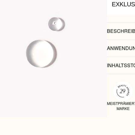
EXKLUS
BESCHREI
ANWENDU
INHALTSST
MEISTPRÄMIER
MARKE