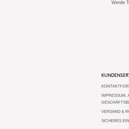
Werde T
KUNDENSER
KONTAKTFOR
IMPRESSUM, 
GESCHÄFTSB
VERSAND & 
SICHERES EI