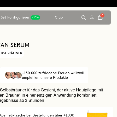
0
Set konfigurieren
Club
-20%
TAN SERUM
ELBSTBRÄUNER
weltweit
+150.000 zufriedene Frauen
empfehlen unsere Produkte
Selbstbräuner für das Gesicht, der aktive Hautpflege mit
igen Bräune* in einer einzigen Anwendung kombiniert.
Ergebnisse ab 3 Stunden
Kosmetiktasche bei Bestellungen über +100€