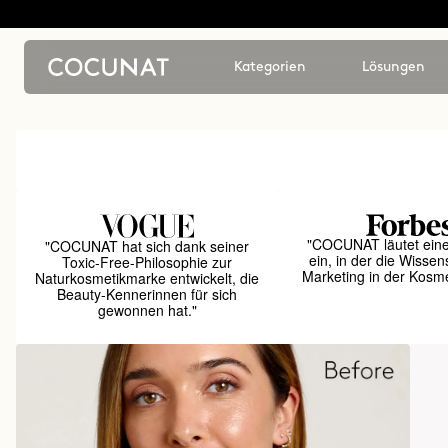
Kategorien
Lösungen
"COCUNAT läutet ein
"COCUNAT hat sich dank seiner
ein, in der die Wissen
Toxic-Free-Philosophie zur
Marketing in der Kosmet
Naturkosmetikmarke entwickelt, die
Beauty-Kennerinnen für sich
gewonnen hat."