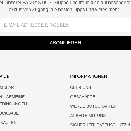
eil unserer FANTASTICS-Gruppe und freue dich auf besondere 
exklusiven Zugang, die besten Tipps und vieles mehr...
ABONNIEREN
VICE
INFORMATIONEN
MULAR
ÜBER UNS
ALLGEMEINE
GESCHÄFTE
EDINGUNGEN
WERDE BOTSCHAFTER
RÜCKGABE
ARBEITE MIT UNS
NKAUFEN
SICHERHEIT, DATENSCHUTZ &