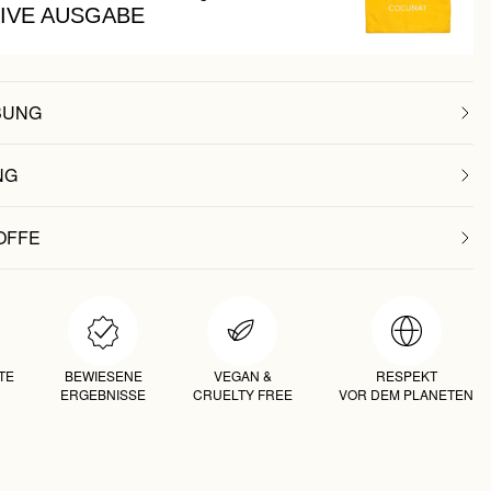
IVE AUSGABE
BUNG
NG
OFFE
TE
BEWIESENE
VEGAN &
RESPEKT
ERGEBNISSE
CRUELTY FREE
VOR DEM PLANETEN