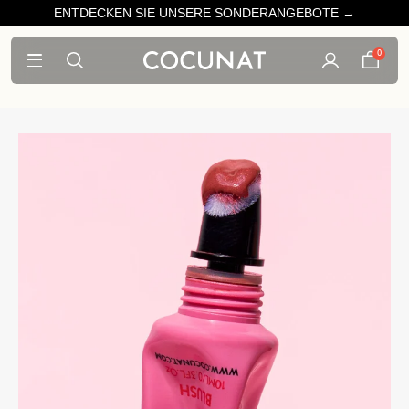
ENTDECKEN SIE UNSERE SONDERANGEBOTE →
0