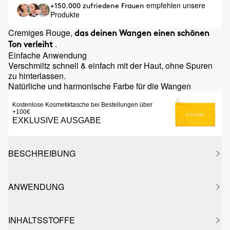
empfehlen unsere
+150.000 zufriedene Frauen
Produkte
Cremiges Rouge,
das deinen Wangen einen schönen
.
Ton verleiht
Einfache Anwendung
Verschmiltz schnell & einfach mit der Haut, ohne Spuren
zu hinterlassen.
Natürliche und harmonische Farbe für die Wangen
Kostenlose Kosmetiktasche bei Bestellungen über
+100€
EXKLUSIVE AUSGABE
BESCHREIBUNG
ANWENDUNG
INHALTSSTOFFE