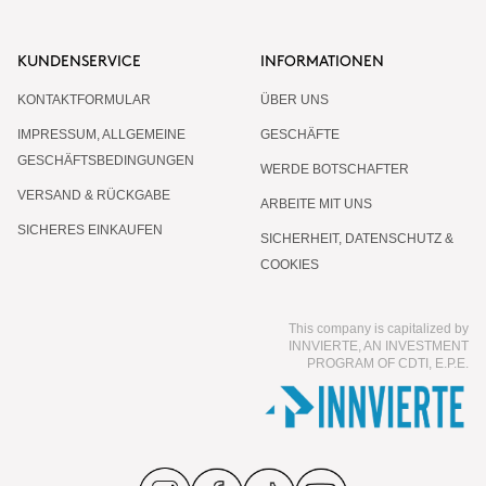
KUNDENSERVICE
INFORMATIONEN
KONTAKTFORMULAR
ÜBER UNS
IMPRESSUM, ALLGEMEINE
GESCHÄFTE
GESCHÄFTSBEDINGUNGEN
WERDE BOTSCHAFTER
VERSAND & RÜCKGABE
ARBEITE MIT UNS
SICHERES EINKAUFEN
SICHERHEIT, DATENSCHUTZ &
COOKIES
This company is capitalized by
INNVIERTE, AN INVESTMENT
PROGRAM OF CDTI, E.P.E.