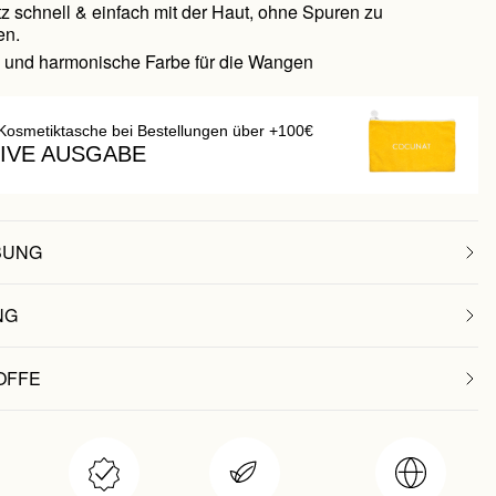
z schnell & einfach mit der Haut, ohne Spuren zu
en.
e und harmonische Farbe für die Wangen
Kosmetiktasche bei Bestellungen über +100€
IVE AUSGABE
BUNG
NG
OFFE