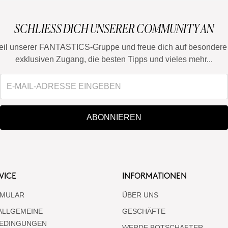
SCHLIESS DICH UNSERER COMMUNITY AN
eil unserer FANTASTICS-Gruppe und freue dich auf besondere 
exklusiven Zugang, die besten Tipps und vieles mehr...
ABONNIEREN
VICE
INFORMATIONEN
MULAR
ÜBER UNS
ALLGEMEINE
GESCHÄFTE
EDINGUNGEN
WERDE BOTSCHAFTER