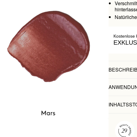
Verschmilt
hinterlass
Natürlich
Kostenlose 
EXKLUS
BESCHREI
ANWENDU
INHALTSST