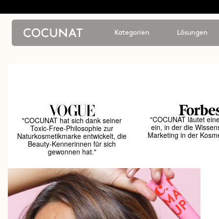
Kategorien
Lösungen
"COCUNAT läutet ein
"COCUNAT hat sich dank seiner
ein, in der die Wissen
Toxic-Free-Philosophie zur
Marketing in der Kosmet
Naturkosmetikmarke entwickelt, die
Beauty-Kennerinnen für sich
gewonnen hat."