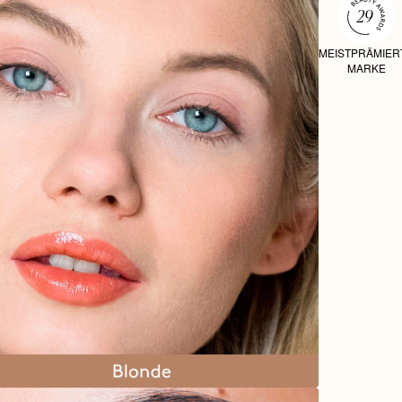
MEISTPRÄMIER
MARKE