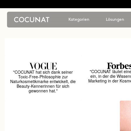
Kategorien
Lösungen
"COCUNAT läutet ein
"COCUNAT hat sich dank seiner
ein, in der die Wissen
Toxic-Free-Philosophie zur
Marketing in der Kosmet
Naturkosmetikmarke entwickelt, die
Beauty-Kennerinnen für sich
gewonnen hat."