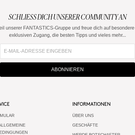
SCHLIESS DICH UNSERER COMMUNITY AN
eil unserer FANTASTICS-Gruppe und freue dich auf besondere 
exklusiven Zugang, die besten Tipps und vieles mehr...
ABONNIEREN
VICE
INFORMATIONEN
MULAR
ÜBER UNS
ALLGEMEINE
GESCHÄFTE
EDINGUNGEN
WERDE BOTSCHAFTER