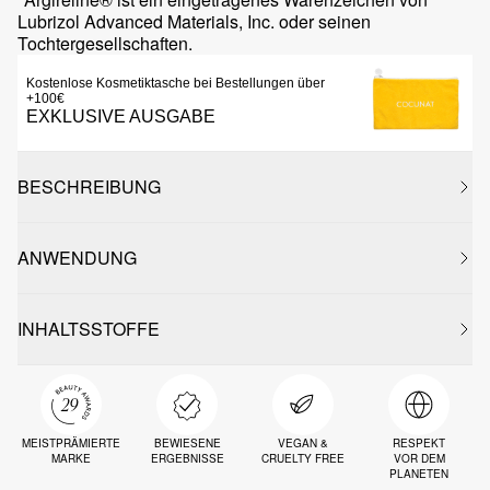
Lubrizol Advanced Materials, Inc. oder seinen
Tochtergesellschaften.
Kostenlose Kosmetiktasche bei Bestellungen über
+100€
EXKLUSIVE AUSGABE
BESCHREIBUNG
ANWENDUNG
INHALTSSTOFFE
MEISTPRÄMIERTE
BEWIESENE
VEGAN &
RESPEKT
MARKE
ERGEBNISSE
CRUELTY FREE
VOR DEM
PLANETEN