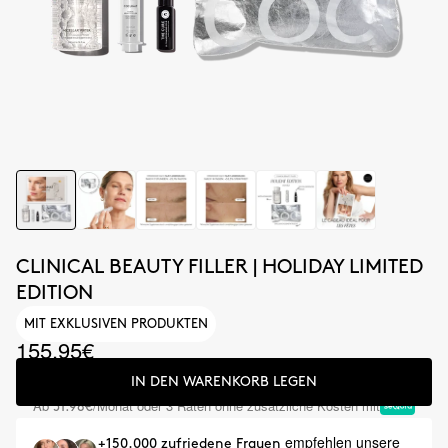
CLINICAL BEAUTY FILLER | HOLIDAY LIMITED
EDITION
MIT EXKLUSIVEN PRODUKTEN
155.95€
IN DEN WARENKORB LEGEN
Ab
/Monat oder 3 Raten ohne zusätzliche Kosten mit
51.98€
empfehlen unsere
+150.000 zufriedene Frauen