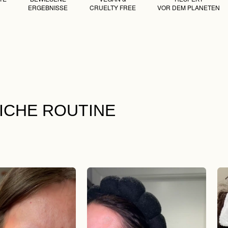
ERGEBNISSE
CRUELTY FREE
VOR DEM PLANETEN
LICHE ROUTINE