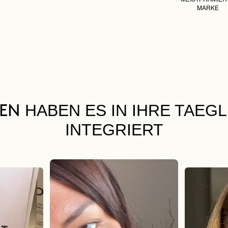
MARKE
HABEN ES IN IHRE TAEG
UEN
INTEGRIERT