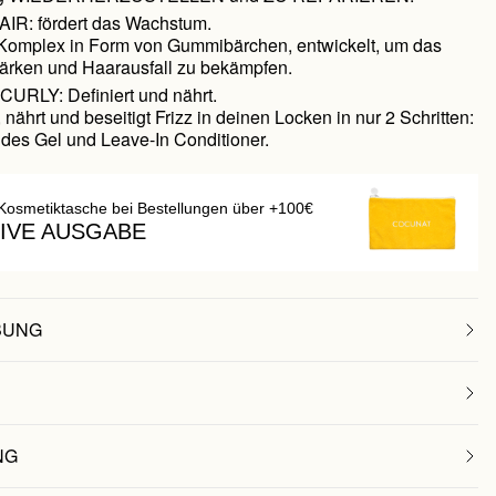
R: fördert das Wachstum.
-Komplex in Form von Gummibärchen, entwickelt, um das
tärken und Haarausfall zu bekämpfen.
RLY: Definiert und nährt.
t, nährt und beseitigt Frizz in deinen Locken in nur 2 Schritten:
ndes Gel und Leave-In Conditioner.
Kosmetiktasche bei Bestellungen über +100€
IVE AUSGABE
BUNG
NG