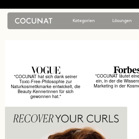
Kategorien
Lösungen
"COCUNAT läutet ein
"COCUNAT hat sich dank seiner
ein, in der die Wissen
Toxic-Free-Philosophie zur
Marketing in der Kosmet
Naturkosmetikmarke entwickelt, die
Beauty-Kennerinnen für sich
gewonnen hat."