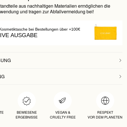
tandteile aus nachhaltigen Materialien ermöglichen die
wendung und tragen zur Abfallvermeidung bei!
Kosmetiktasche bei Bestellungen über +100€
IVE AUSGABE
BUNG
NG
TE
BEWIESENE
VEGAN &
RESPEKT
ERGEBNISSE
CRUELTY FREE
VOR DEM PLANETEN