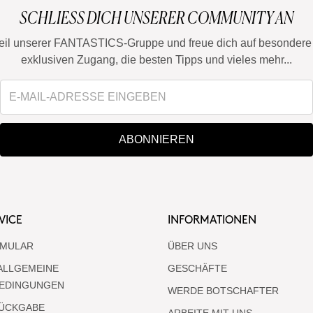
SCHLIESS DICH UNSERER COMMUNITY AN
eil unserer FANTASTICS-Gruppe und freue dich auf besondere 
exklusiven Zugang, die besten Tipps und vieles mehr...
ABONNIEREN
VICE
INFORMATIONEN
MULAR
ÜBER UNS
ALLGEMEINE
GESCHÄFTE
EDINGUNGEN
WERDE BOTSCHAFTER
RÜCKGABE