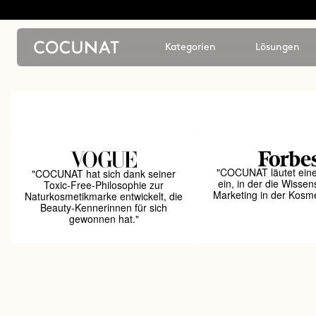
Kategorien
Lösungen
"COCUNAT läutet ein
"COCUNAT hat sich dank seiner
ein, in der die Wissen
Toxic-Free-Philosophie zur
Marketing in der Kosmet
Naturkosmetikmarke entwickelt, die
Beauty-Kennerinnen für sich
gewonnen hat."