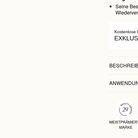
Seine Bes
Wiederver
Kostenlose 
EXKLUS
BESCHREI
ANWENDU
MEISTPRÄMIER
MARKE