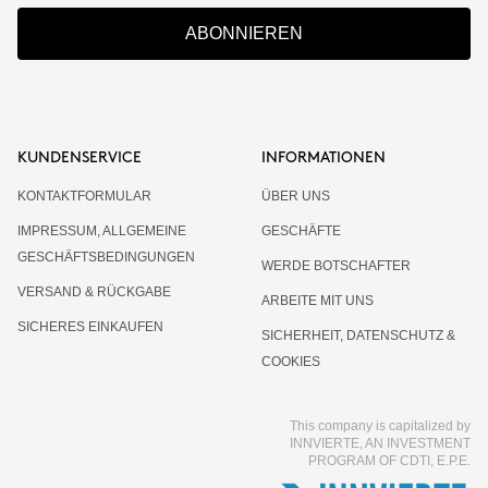
ABONNIEREN
KUNDENSERVICE
INFORMATIONEN
KONTAKTFORMULAR
ÜBER UNS
IMPRESSUM, ALLGEMEINE
GESCHÄFTE
GESCHÄFTSBEDINGUNGEN
WERDE BOTSCHAFTER
VERSAND & RÜCKGABE
ARBEITE MIT UNS
SICHERES EINKAUFEN
SICHERHEIT, DATENSCHUTZ &
COOKIES
This company is capitalized by
INNVIERTE, AN INVESTMENT
PROGRAM OF CDTI, E.P.E.