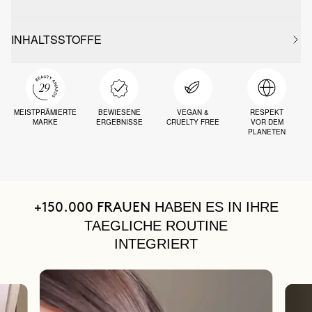
INHALTSSTOFFE
MEISTPRÄMIERTE
BEWIESENE
VEGAN &
RESPEKT
MARKE
ERGEBNISSE
CRUELTY FREE
VOR DEM
PLANETEN
HABEN ES IN IHRE
+150.000 FRAUEN
TAEGLICHE ROUTINE
INTEGRIERT