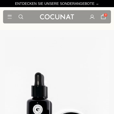
ENTDECKEN SIE UNSERE SONDERANGEBOTE →
0