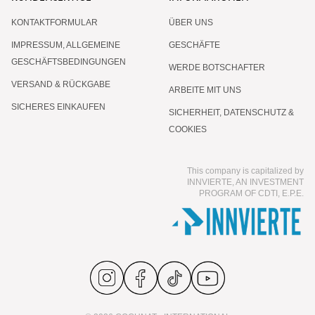
KONTAKTFORMULAR
ÜBER UNS
IMPRESSUM, ALLGEMEINE
GESCHÄFTE
GESCHÄFTSBEDINGUNGEN
WERDE BOTSCHAFTER
VERSAND & RÜCKGABE
ARBEITE MIT UNS
SICHERES EINKAUFEN
SICHERHEIT, DATENSCHUTZ &
COOKIES
This company is capitalized by
INNVIERTE, AN INVESTMENT
PROGRAM OF CDTI, E.P.E.