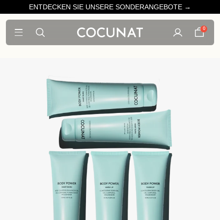
ENTDECKEN SIE UNSERE SONDERANGEBOTE →
0