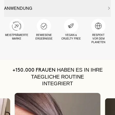
ANWENDUNG
MEISTPRÄMIERTE
BEWIESENE
VEGAN &
RESPEKT
MARKE
ERGEBNISSE
CRUELTY FREE
VOR DEM
PLANETEN
HABEN ES IN IHRE
+150.000 FRAUEN
TAEGLICHE ROUTINE
INTEGRIERT