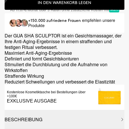
IN DEN WARENKORB LEGEN
Ab
/Monat oder 3 Raten ohne zusätzliche Kosten mit
11.67€
empfehlen unsere
+150.000 zufriedene Frauen
Produkte
Der GUA SHA SCULPTOR ist ein Gesichtsmassager, der
Ihre Anti-Aging-Ergebnisse in einem straffenden und
festigen Ritual verbessert.
Maximiert Anti-Aging-Ergebnisse
Definiert und formt Gesichtskonturen
Stimuliert die Durchblutung und die Aufnahme von
Wirkstoffen
Straffende Wirkung
Reduziert Schwellungen und verbessert die Elastizität
Kostenlose Kosmetiktasche bei Bestellungen über
+100€
EXKLUSIVE AUSGABE
BESCHREIBUNG