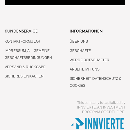
KUNDENSERVICE
INFORMATIONEN
KONTAKTFORMULAR
ÜBER UNS
IMPRESSUM, ALLGEMEINE
GESCHÄFTE
GESCHÄFTSBEDINGUNGEN
WERDE BOTSCHAFTER
VERSAND & RÜCKGABE
ARBEITE MIT UNS
SICHERES EINKAUFEN
SICHERHEIT, DATENSCHUTZ &
COOKIES
This company is capitalized by
INNVIERTE, AN INVESTMENT
PROGRAM OF CDTI, E.P.E.