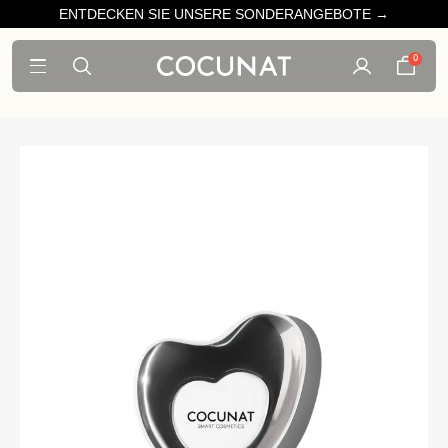
ENTDECKEN SIE UNSERE SONDERANGEBOTE →
0