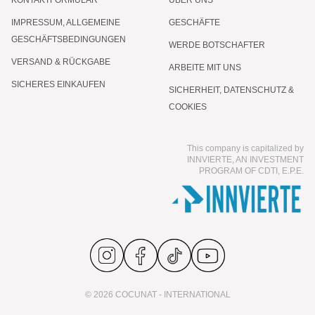
IMPRESSUM, ALLGEMEINE
GESCHÄFTE
GESCHÄFTSBEDINGUNGEN
WERDE BOTSCHAFTER
VERSAND & RÜCKGABE
ARBEITE MIT UNS
SICHERES EINKAUFEN
SICHERHEIT, DATENSCHUTZ &
COOKIES
This company is capitalized by
INNVIERTE, AN INVESTMENT
PROGRAM OF CDTI, E.P.E.
© 2026 COCUNAT - INTERNATIONAL