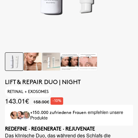
LIFT & REPAIR DUO | NIGHT
RETINAL + EXOSOMES
143.01€
158.90€
-10%
empfehlen unsere
+150.000 zufriedene Frauen
Produkte
REDEFINE · REGENERATE · REJUVENATE
Das klinische Duo, das während des Schlafs die