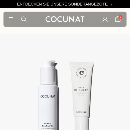
ENTDECKEN SIE UNSERE SONDERANGEBOTE →
0