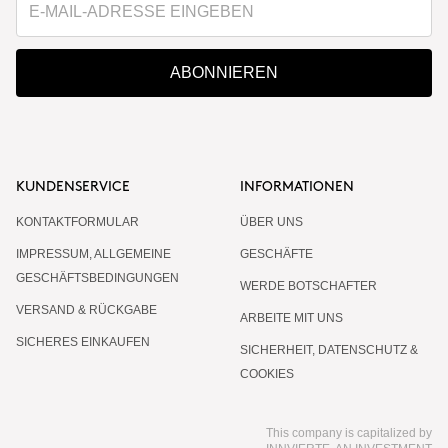
ABONNIEREN
KUNDENSERVICE
INFORMATIONEN
KONTAKTFORMULAR
ÜBER UNS
IMPRESSUM, ALLGEMEINE
GESCHÄFTE
GESCHÄFTSBEDINGUNGEN
WERDE BOTSCHAFTER
VERSAND & RÜCKGABE
ARBEITE MIT UNS
SICHERES EINKAUFEN
SICHERHEIT, DATENSCHUTZ &
COOKIES
This company is capitalized by