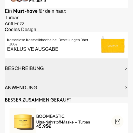
Produkte
Ein
für dein haar:
Must-have
Turban
Anti Frizz
Cooles Design
Kostenlose Kosmetiktasche bei Bestellungen über
+100€
EXKLUSIVE AUSGABE
BESCHREIBUNG
ANWENDUNG
BESSER ZUSAMMEN GEKAUFT
BOOMBASTIC
Ultra-Nährstoff-Maske + Turban
45.95€