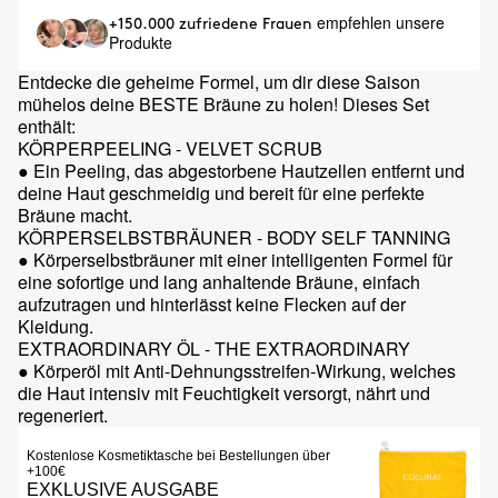
empfehlen unsere
+150.000 zufriedene Frauen
Produkte
Entdecke die geheime Formel, um dir diese Saison
mühelos deine BESTE Bräune zu holen! Dieses Set
enthält:
KÖRPERPEELING - VELVET SCRUB
● Ein Peeling, das abgestorbene Hautzellen entfernt und
deine Haut geschmeidig und bereit für eine perfekte
Bräune macht.
KÖRPERSELBSTBRÄUNER - BODY SELF TANNING
● Körperselbstbräuner mit einer intelligenten Formel für
eine sofortige und lang anhaltende Bräune, einfach
aufzutragen und hinterlässt keine Flecken auf der
Kleidung.
EXTRAORDINARY ÖL - THE EXTRAORDINARY
● Körperöl mit Anti-Dehnungsstreifen-Wirkung, welches
die Haut intensiv mit Feuchtigkeit versorgt, nährt und
regeneriert.
Kostenlose Kosmetiktasche bei Bestellungen über
+100€
EXKLUSIVE AUSGABE