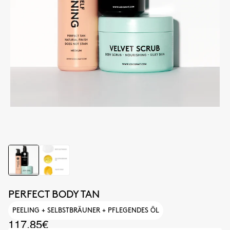
PERFECT BODY TAN
PEELING + SELBSTBRÄUNER + PFLEGENDES ÖL
117.85€