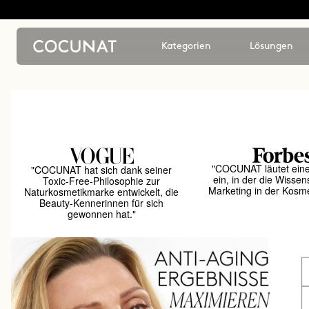
Kategorien
Lösungen
"COCUNAT läutet ein
"COCUNAT hat sich dank seiner
ein, in der die Wissen
Toxic-Free-Philosophie zur
Marketing in der Kosmet
Naturkosmetikmarke entwickelt, die
Beauty-Kennerinnen für sich
gewonnen hat."