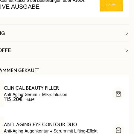
Kosmetiktasche bei Bestellungen über +100€
IVE AUSGABE
NG
OFFE
SAMMEN GEKAUFT
CLINICAL BEAUTY FILLER
Anti-Aging-Serum + Mikroinfusion
144€
115.20€
ANTI-AGING EYE CONTOUR DUO
Anti-Aging Augenkontur + Serum mit Lifting-Effekt