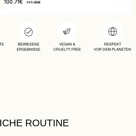
111.90€
100.71€
TE
BEWIESENE
VEGAN &
RESPEKT
ERGEBNISSE
CRUELTY FREE
VOR DEM PLANETEN
LICHE ROUTINE