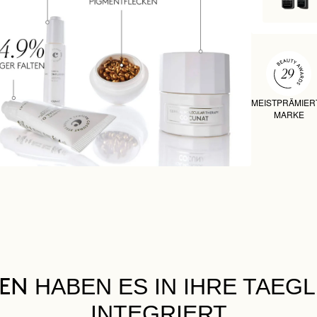
MEISTPRÄMIER
MARKE
HABEN ES IN IHRE TAEG
UEN
INTEGRIERT