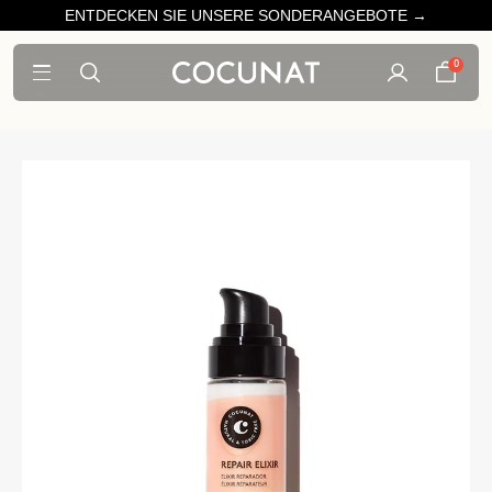
ENTDECKEN SIE UNSERE SONDERANGEBOTE →
0