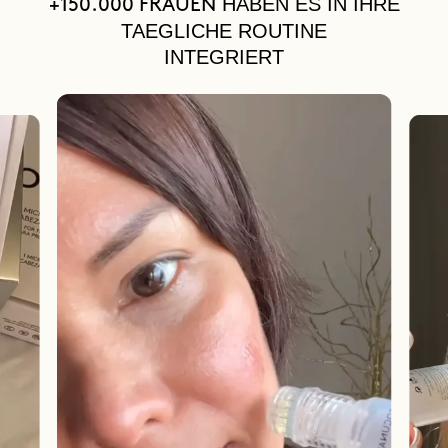
HABEN ES IN IHRE
+150.000 FRAUEN
TAEGLICHE ROUTINE
INTEGRIERT