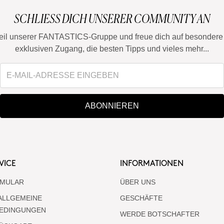
SCHLIESS DICH UNSERER COMMUNITY AN
eil unserer FANTASTICS-Gruppe und freue dich auf besondere 
exklusiven Zugang, die besten Tipps und vieles mehr...
ABONNIEREN
VICE
INFORMATIONEN
MULAR
ÜBER UNS
ALLGEMEINE
GESCHÄFTE
EDINGUNGEN
WERDE BOTSCHAFTER