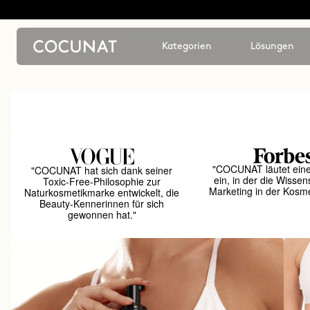
Kategorien
Lösungen
"COCUNAT läutet ein
"COCUNAT hat sich dank seiner
ein, in der die Wissen
Toxic-Free-Philosophie zur
Marketing in der Kosmet
Naturkosmetikmarke entwickelt, die
Beauty-Kennerinnen für sich
gewonnen hat."