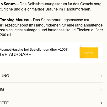
– Das Selbstbräunungsserum für das Gesicht sorgt
an Serum
natürliche und gleichmäßige Bräune im Handumdrehen.
– Das Selbstbräunungsmousse mit
 Tanning Mousse
nter Rezeptur sorgt im Handumdrehen für eine lang anhaltende
sst sich leicht auftragen und hinterlässt keine Flecken auf der
 200 ml.
Kosmetiktasche bei Bestellungen über +100€
IVE AUSGABE
BUNG
NG
OFFE