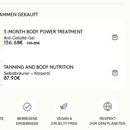
SAMMEN GEKAUFT
3-MONTH BODY POWER TREATMENT
Anti-Cellulite-Gel
195.85€
156.68€
TANNING AND BODY NUTRITION
Selbstbräuner + Körperöl
87.90€
TE
BEWIESENE
VEGAN &
RESPEKT
ERGEBNISSE
CRUELTY FREE
VOR DEM PLANETEN