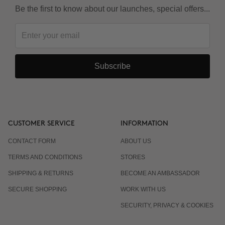
Be the first to know about our launches, special offers...
Subscribe
CUSTOMER SERVICE
INFORMATION
CONTACT FORM
ABOUT US
TERMS AND CONDITIONS
STORES
SHIPPING & RETURNS
BECOME AN AMBASSADOR
SECURE SHOPPING
WORK WITH US
SECURITY, PRIVACY & COOKIES