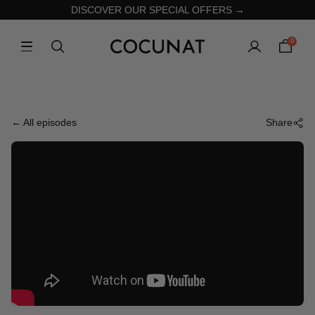
DISCOVER OUR SPECIAL OFFERS →
0
← All episodes
Share