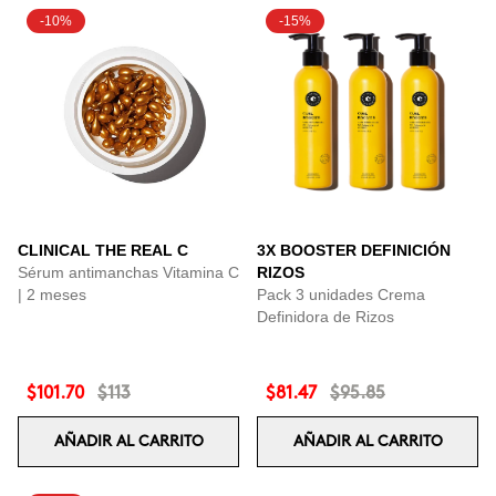
-10%
-15%
CLINICAL THE REAL C
3X BOOSTER DEFINICIÓN
Sérum antimanchas Vitamina C
RIZOS
| 2 meses
Pack 3 unidades Crema
Definidora de Rizos
$101.70
$113
$81.47
$95.85
AÑADIR AL CARRITO
AÑADIR AL CARRITO