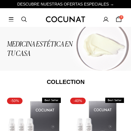
DESCUBRE NUESTRAS OFERTAS ESPECIALES →
0
MEDICINA ESTÉTICA EN
TU CASA
COLLECTION
-50%
Best Seller
-40%
Best Seller