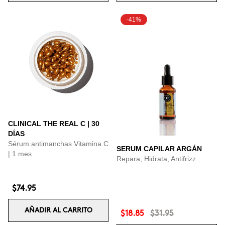
-41%
CLINICAL THE REAL C | 30
DÍAS
Sérum antimanchas Vitamina C
SERUM CAPILAR ARGÁN
| 1 mes
Repara, Hidrata, Antifrizz
$74.95
AÑADIR AL CARRITO
$18.85
$31.95