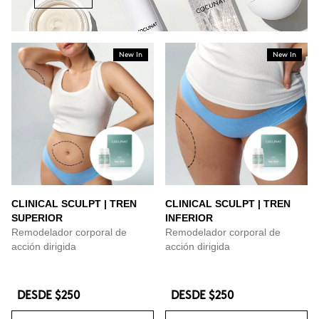
New In
New In
CLINICAL SCULPT | TREN
CLINICAL SCULPT | TREN
SUPERIOR
INFERIOR
Remodelador corporal de
Remodelador corporal de
acción dirigida
acción dirigida
DESDE
$250
DESDE
$250