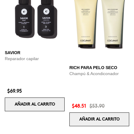
SAVIOR
Reparador capilar
RICH PARA PELO SECO
Champú & Acondiconador
$69.95
AÑADIR AL CARRITO
$48.51
$53.90
AÑADIR AL CARRITO