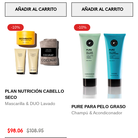
AÑADIR AL CARRITO
AÑADIR AL CARRITO
-10%
-10%
PLAN NUTRICIÓN CABELLO
SECO
Mascarilla & DUO Lavado
PURE PARA PELO GRASO
Champú & Acondiconador
$98.06
$108.95