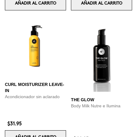
AÑADIR AL CARRITO
AÑADIR AL CARRITO
CURL MOISTURIZER LEAVE-
IN
Acondicionador sin aclarado
THE GLOW
Body Milk Nutre e Ilumina
$31.95