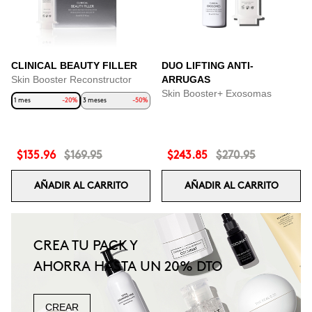
CLINICAL BEAUTY FILLER
DUO LIFTING ANTI-
Skin Booster Reconstructor
ARRUGAS
Skin Booster+ Exosomas
1 mes
-20%
3 meses
-50%
$135.96
$169.95
$243.85
$270.95
AÑADIR AL CARRITO
AÑADIR AL CARRITO
CREA TU PACK Y
AHORRA HASTA UN 20% DTO
CREAR