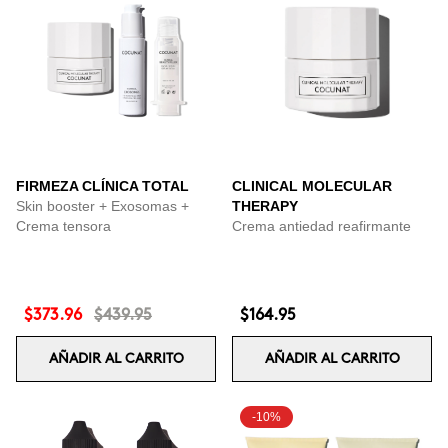
FIRMEZA CLÍNICA TOTAL
CLINICAL MOLECULAR
Skin booster + Exosomas +
THERAPY
Crema tensora
Crema antiedad reafirmante
$373.96
$439.95
$164.95
AÑADIR AL CARRITO
AÑADIR AL CARRITO
-10%