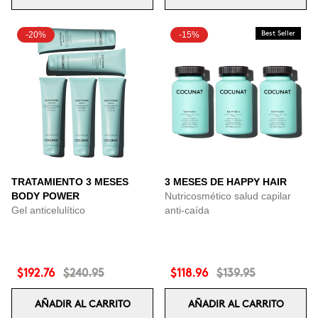
-20%
-15%
Best Seller
TRATAMIENTO 3 MESES
3 MESES DE HAPPY HAIR
BODY POWER
Nutricosmético salud capilar
Gel anticelulítico
anti-caída
$192.76
$240.95
$118.96
$139.95
AÑADIR AL CARRITO
AÑADIR AL CARRITO