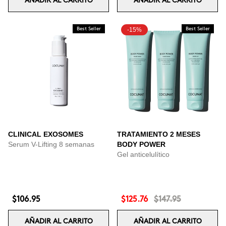
AÑADIR AL CARRITO
AÑADIR AL CARRITO
Best Seller
-15%
Best Seller
CLINICAL EXOSOMES
TRATAMIENTO 2 MESES
Serum V-Lifting 8 semanas
BODY POWER
Gel anticelulítico
$106.95
$125.76
$147.95
AÑADIR AL CARRITO
AÑADIR AL CARRITO