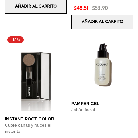
AÑADIR AL CARRITO
$48.51
$53.90
AÑADIR AL CARRITO
-15%
PAMPER GEL
Jabón facial
INSTANT ROOT COLOR
Cubre canas y raíces el
instante