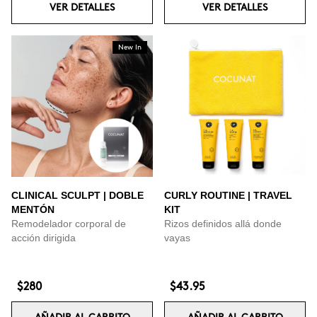
VER DETALLES
VER DETALLES
New In
CLINICAL SCULPT | DOBLE
CURLY ROUTINE | TRAVEL
MENTÓN
KIT
Remodelador corporal de
Rizos definidos allá donde
acción dirigida
vayas
$280
$43.95