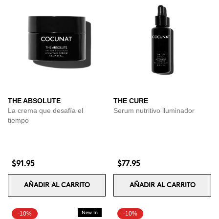
THE ABSOLUTE
THE CURE
La crema que desafía el
Serum nutritivo iluminador
tiempo
$91.95
$77.95
AÑADIR AL CARRITO
AÑADIR AL CARRITO
-10%
New In
-10%