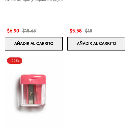
$6.90
$18.65
$5.58
$18
AÑADIR AL CARRITO
AÑADIR AL CARRITO
-65%