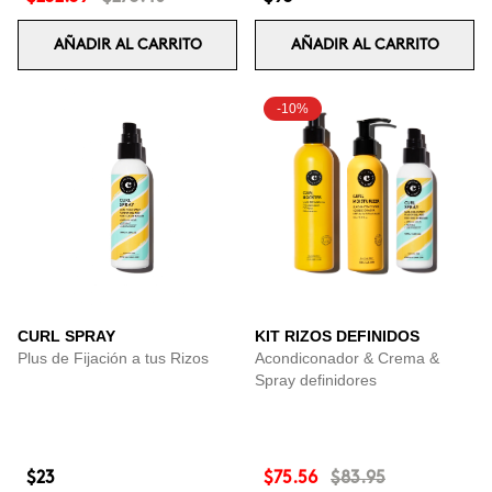
AÑADIR AL CARRITO
AÑADIR AL CARRITO
-10%
CURL SPRAY
KIT RIZOS DEFINIDOS
Plus de Fijación a tus Rizos
Acondiconador & Crema &
Spray definidores
$23
$75.56
$83.95