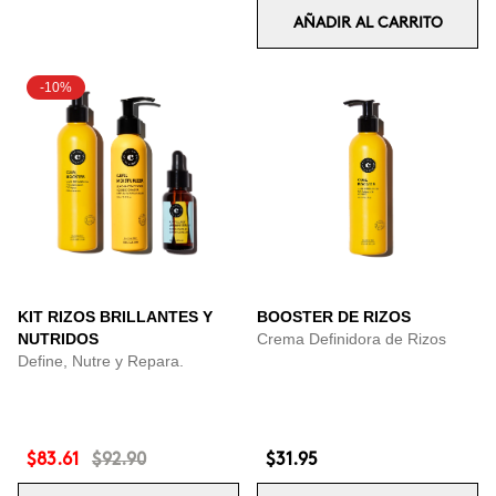
AÑADIR AL CARRITO
-10%
KIT RIZOS BRILLANTES Y
BOOSTER DE RIZOS
NUTRIDOS
Crema Definidora de Rizos
Define, Nutre y Repara.
$83.61
$92.90
$31.95