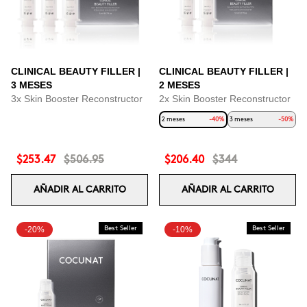
CLINICAL BEAUTY FILLER |
CLINICAL BEAUTY FILLER |
3 MESES
2 MESES
3x Skin Booster Reconstructor
2x Skin Booster Reconstructor
2 meses
-40%
3 meses
-50%
$253.47
$506.95
$206.40
$344
AÑADIR AL CARRITO
AÑADIR AL CARRITO
-20%
Best Seller
-10%
Best Seller