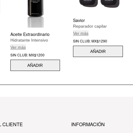
Savior
Reparador capilar
Ver más
Aceite Extraordinario
Hidratante Intensivo
SIN CLUB: MX$1290
Ver más
AÑADIR
SIN CLUB: MX$1200
AÑADIR
L CLIENTE
INFORMACIÓN