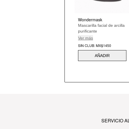
Wondermask
Mascarilla facial de arcilla
purificante
Ver más
SIN CLUB: MX$1450
AÑADIR
SERVICIO A