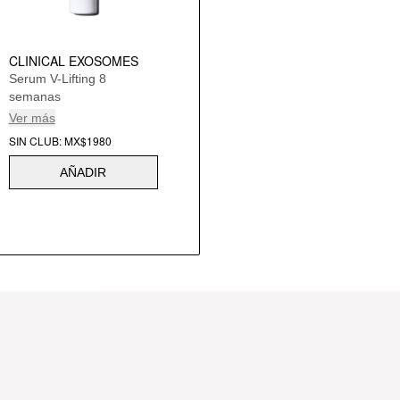
CLINICAL EXOSOMES
Serum V-Lifting 8
semanas
Ver más
SIN CLUB: MX$1980
AÑADIR