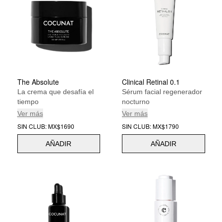
The Absolute
Clinical Retinal 0.1
La crema que desafía el
Sérum facial regenerador
tiempo
nocturno
Ver más
Ver más
SIN CLUB: MX$1690
SIN CLUB: MX$1790
AÑADIR
AÑADIR