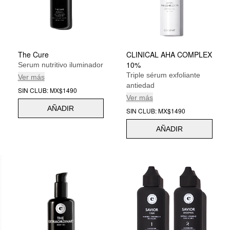
The Cure
CLINICAL AHA COMPLEX
10%
Serum nutritivo iluminador
Triple sérum exfoliante
Ver más
antiedad
SIN CLUB: MX$1490
Ver más
AÑADIR
SIN CLUB: MX$1490
AÑADIR