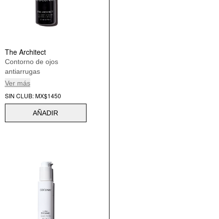
The Architect
Contorno de ojos
antiarrugas
Ver más
SIN CLUB: MX$1450
AÑADIR