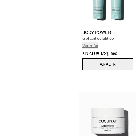
BODY POWER
Gel anticelulítico
Ver más
SIN CLUB: MX$1690
AÑADIR