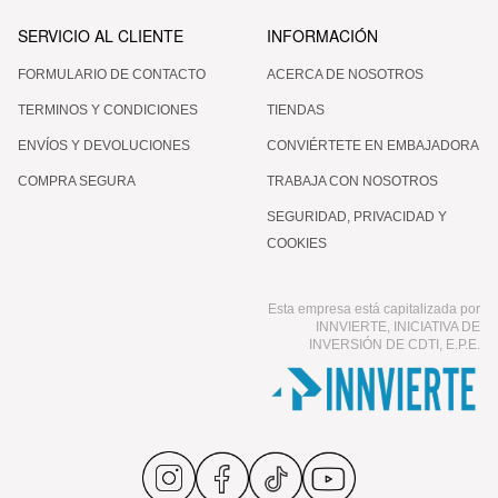
SERVICIO AL CLIENTE
INFORMACIÓN
FORMULARIO DE CONTACTO
ACERCA DE NOSOTROS
TERMINOS Y CONDICIONES
TIENDAS
ENVÍOS Y DEVOLUCIONES
CONVIÉRTETE EN EMBAJADORA
COMPRA SEGURA
TRABAJA CON NOSOTROS
SEGURIDAD, PRIVACIDAD Y
COOKIES
Esta empresa está capitalizada por
INNVIERTE, INICIATIVA DE
INVERSIÓN DE CDTI, E.P.E.