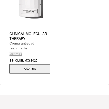
CLINICAL MOLECULAR
THERAPY
Crema antiedad
reafirmante
Ver más
SIN CLUB: MX$3025
AÑADIR