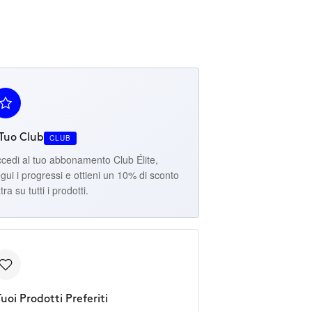
 Tuo Club
CLUB
cedi al tuo abbonamento Club Élite,
gui i progressi e ottieni un 10% di sconto
tra su tutti i prodotti.
Tuoi Prodotti Preferiti