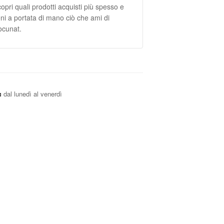
opri quali prodotti acquisti più spesso e
eni a portata di mano ciò che ami di
cunat.
dal lunedì al venerdì
a