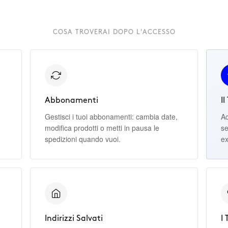
COSA TROVERAI DOPO L'ACCESSO
Abbonamenti
Il
Gestisci i tuoi abbonamenti: cambia date,
Ac
modifica prodotti o metti in pausa le
se
spedizioni quando vuoi.
ex
Indirizzi Salvati
I 