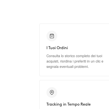
I Tuoi Ordini
Consulta lo storico completo dei tuoi
acquisti, riordina i preferiti in un clic e
segnala eventuali problemi.
Tracking in Tempo Reale