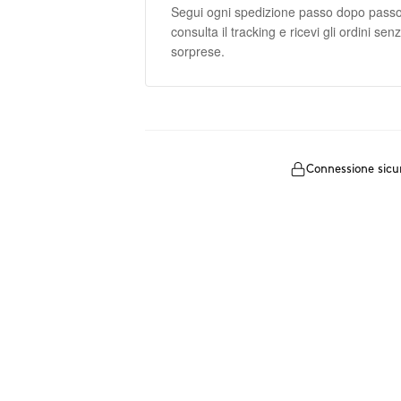
Segui ogni spedizione passo dopo passo
consulta il tracking e ricevi gli ordini sen
sorprese.
Connessione sicu