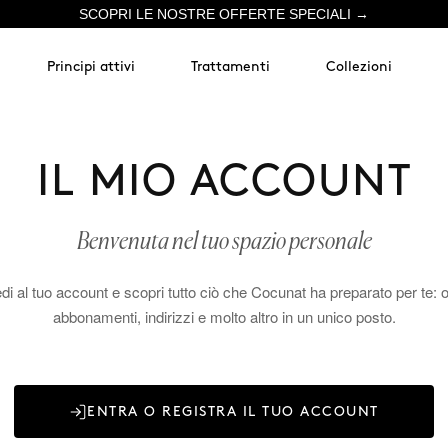
SCOPRI LE NOSTRE OFFERTE SPECIALI →
Principi attivi
Trattamenti
Collezioni
IL MIO ACCOUNT
Benvenuta nel tuo spazio personale
i al tuo account e scopri tutto ciò che Cocunat ha preparato per te: o
abbonamenti, indirizzi e molto altro in un unico posto.
ENTRA O REGISTRA IL TUO ACCOUNT