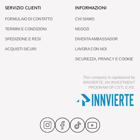
SERVIZIO CLIENTI
INFORMAZIONI
FORMULAIO DI CONTATTO
CHI SIAMO
TERMINI E CONDIZIONI
NEGOZI
SPEDIZIONE E RESI
DIVENTA AMBASSADOR
ACQUISTI SICURI
LAVORA CON NOI
SICUREZZA, PRIVACY E COOKIE
This company is capitalized by
INNVIERTE, AN INVESTMENT
PROGRAM OF CDTI, E.P.E.