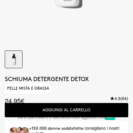
SCHIUMA DETERGENTE DETOX
PELLE MISTA E GRASSA
4.9
(84)
24.95€
AGGIUNGI AL CARRELLO
Da
/mese o 3 rate senza costi aggiuntivi con
8.32€
consigliano i nostri
+150.000 donne soddisfatte