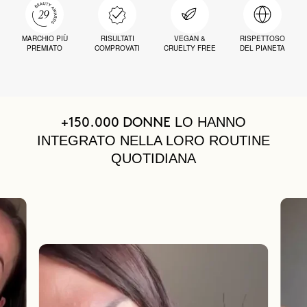
MARCHIO PIÙ
RISULTATI
VEGAN &
RISPETTOSO
PREMIATO
COMPROVATI
CRUELTY FREE
DEL PIANETA
LO HANNO
+150.000 DONNE
INTEGRATO NELLA LORO ROUTINE
QUOTIDIANA