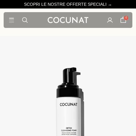
SCOPRI LE NOSTRE OFFERTE SPECIALI →
0