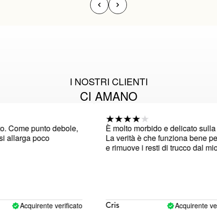
I NOSTRI CLIENTI
CI AMANO
. Come punto debole,
È molto morbido e delicato sulla pe
 allarga poco
La verità è che funziona bene per
e rimuove i resti di trucco dal mio v
Acquirente verificato
Acquirente verif
Cris