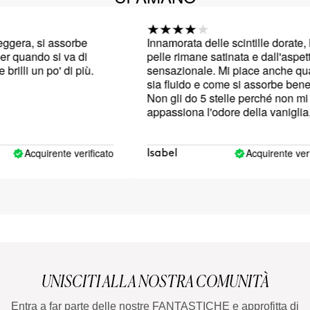
gera, si assorbe
Innamorata delle scintille dorate, la
 quando si va di
pelle rimane satinata e dall'aspetto
rilli un po' di più.
sensazionale. Mi piace anche quan
sia fluido e come si assorbe bene.
Non gli do 5 stelle perché non mi
appassiona l'odore della vaniglia, 
ha un cattivo odore ma non è tra i m
profumi preferiti.
Acquirente verificato
Acquirente verific
Isabel
UNISCITI ALLA NOSTRA COMUNITÀ
Entra a far parte delle nostre FANTASTICHE e approfitta di