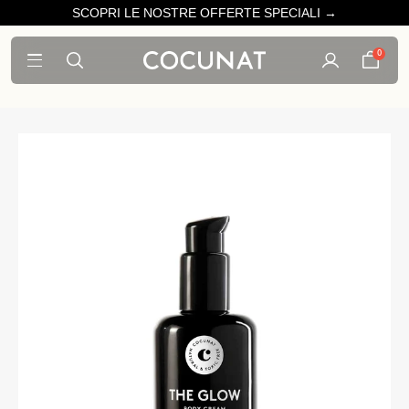
SCOPRI LE NOSTRE OFFERTE SPECIALI →
0