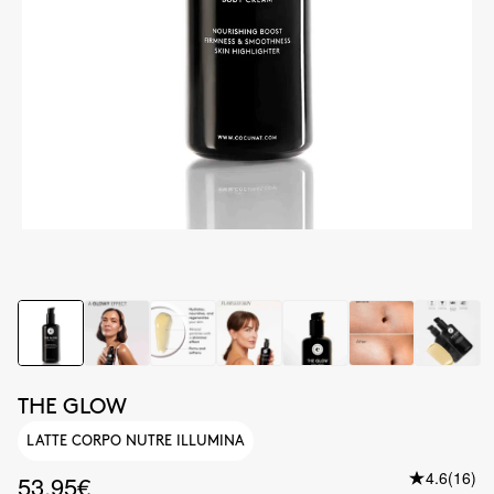
THE GLOW
LATTE CORPO NUTRE ILLUMINA
4.6
(16)
53.95€