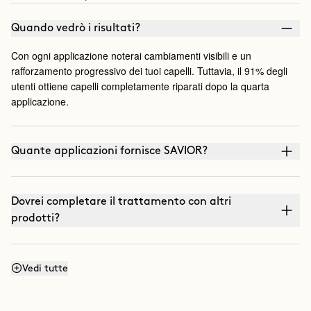
Quando vedrò i risultati?
Con ogni applicazione noterai cambiamenti visibili e un
rafforzamento progressivo dei tuoi capelli. Tuttavia, il 91% degli
utenti ottiene capelli completamente riparati dopo la quarta
applicazione.
Quante applicazioni fornisce SAVIOR?
Dovrei completare il trattamento con altri
prodotti?
Posso continuare a usare SAVIOR dopo il ciclo
Vedi tutte
iniziale di 4 settimane?