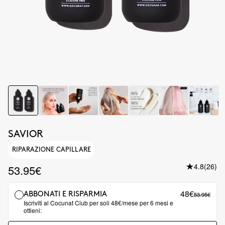
SAVIOR
RIPARAZIONE CAPILLARE
4.8
(26)
53.95€
48€
53.95€
ABBONATI E RISPARMIA
Iscriviti al Cocunat Club per soli 48€/mese per 6 mesi e
ottieni: