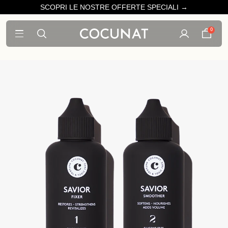
SCOPRI LE NOSTRE OFFERTE SPECIALI →
0