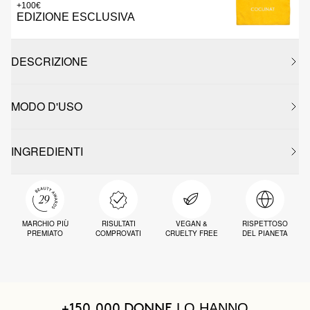
+100€
EDIZIONE ESCLUSIVA
DESCRIZIONE
MODO D'USO
INGREDIENTI
MARCHIO PIÙ
RISULTATI
VEGAN &
RISPETTOSO
PREMIATO
COMPROVATI
CRUELTY FREE
DEL PIANETA
LO HANNO
+150.000 DONNE