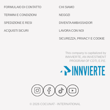
FORMULAIO DI CONTATTO
CHI SIAMO
TERMINI E CONDIZIONI
NEGOZI
SPEDIZIONE E RESI
DIVENTA AMBASSADOR
ACQUISTI SICURI
LAVORA CON NOI
SICUREZZA, PRIVACY E COOKIE
This company is capitalized by
INNVIERTE, AN INVESTMENT
PROGRAM OF CDTI, E.P.E.
© 2026 COCUNAT - INTERNATIONAL