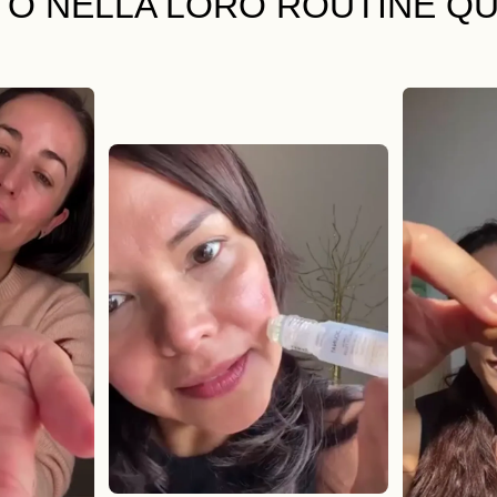
TO NELLA LORO ROUTINE QU