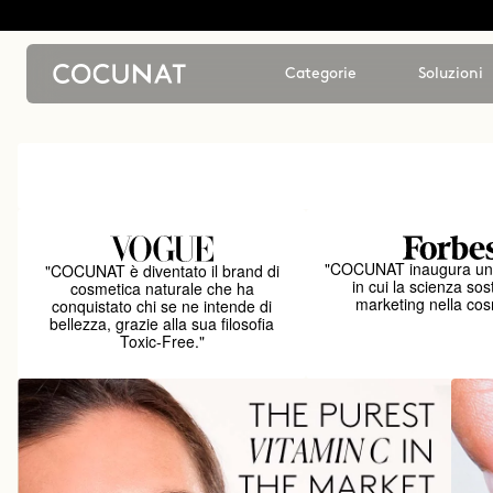
Categorie
Soluzioni
"COCUNAT inaugura un
"COCUNAT è diventato il brand di
in cui la scienza sost
cosmetica naturale che ha
marketing nella cos
conquistato chi se ne intende di
bellezza, grazie alla sua filosofia
Toxic-Free."