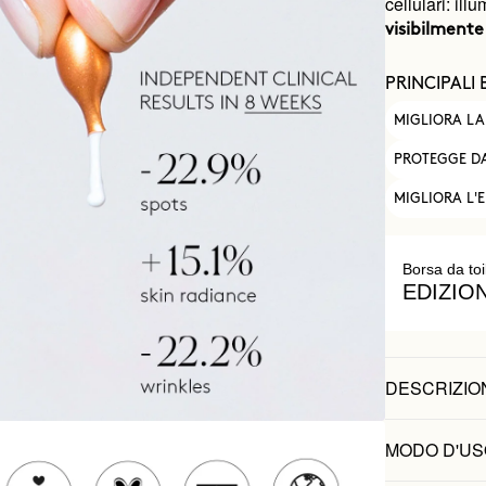
cellulari: il
visibilmente
PRINCIPALI 
MIGLIORA LA
PROTEGGE DA
MIGLIORA L'E
Borsa da toi
EDIZIO
DESCRIZIO
MODO D'US