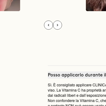
Posso applicarlo durante i
Sì. È consigliato applicare CLINIC
viso. La Vitamina C ha proprietà an
dai radicali liberi e dall’esposizio
Non confondere la Vitamina C, che 
e pertanto NON può essere usata du