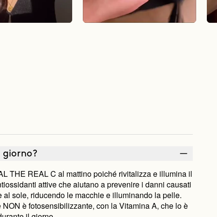
l giorno?
AL THE REAL C al mattino poiché rivitalizza e illumina il
tiossidanti attive che aiutano a prevenire i danni causati
ne al sole, riducendo le macchie e illuminando la pelle.
NON è fotosensibilizzante, con la Vitamina A, che lo è
rante il giorno.