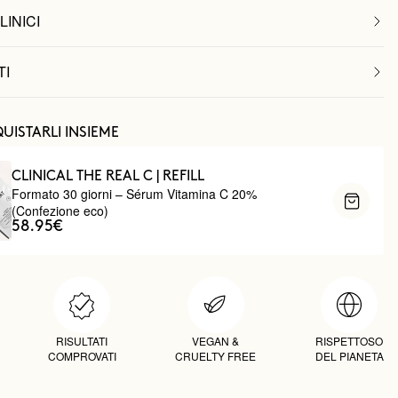
LINICI
TI
UISTARLI INSIEME
CLINICAL THE REAL C | REFILL
Formato 30 giorni – Sérum Vitamina C 20%
(Confezione eco)
58.95€
RISULTATI
VEGAN &
RISPETTOSO
COMPROVATI
CRUELTY FREE
DEL PIANETA