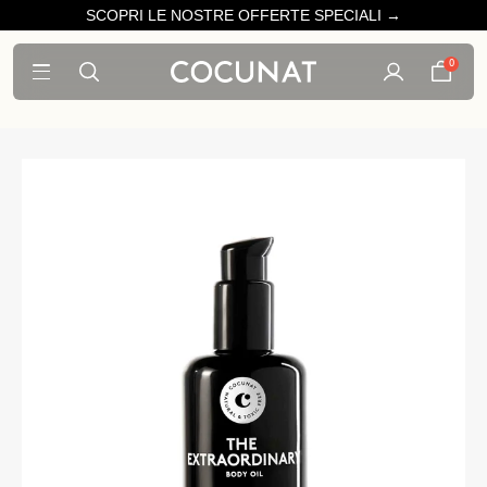
SCOPRI LE NOSTRE OFFERTE SPECIALI →
0