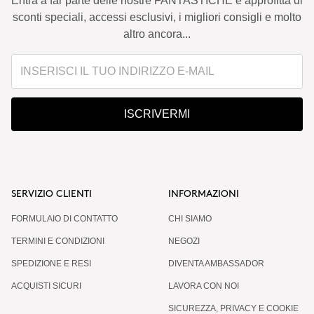
Entra a far parte delle nostre FANTASTICHE e approfitta di
sconti speciali, accessi esclusivi, i migliori consigli e molto
altro ancora...
ISCRIVERMI
SERVIZIO CLIENTI
INFORMAZIONI
FORMULAIO DI CONTATTO
CHI SIAMO
TERMINI E CONDIZIONI
NEGOZI
SPEDIZIONE E RESI
DIVENTA AMBASSADOR
ACQUISTI SICURI
LAVORA CON NOI
SICUREZZA, PRIVACY E COOKIE