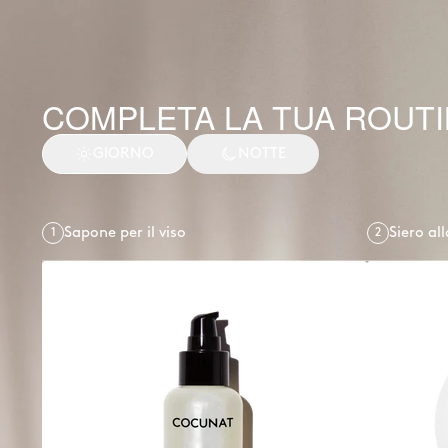
COMPLETA LA TUA ROUT
GIORNO
NOTTE
Sapone per il viso
Siero al
1
2