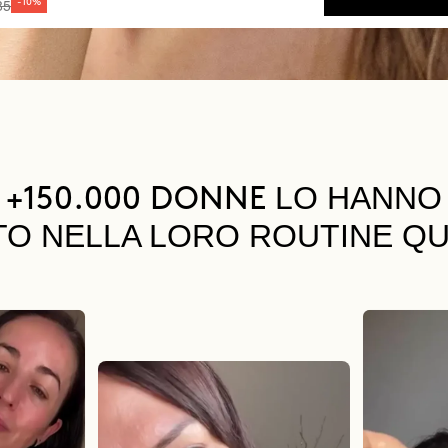
85
-10%
LO HANNO
+150.000 DONNE
TO NELLA LORO ROUTINE QU