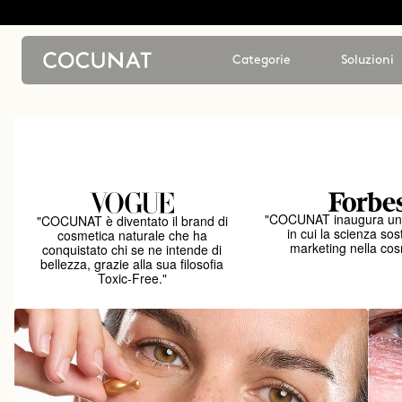
Categorie
Soluzioni
"COCUNAT inaugura un
"COCUNAT è diventato il brand di
in cui la scienza sost
cosmetica naturale che ha
marketing nella cos
conquistato chi se ne intende di
bellezza, grazie alla sua filosofia
Toxic-Free."