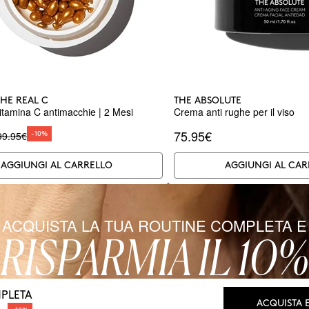
THE REAL C
THE ABSOLUTE
Vitamina C antimacchie | 2 Mesi
Crema anti rughe per il viso
75.95€
99.95€
-10%
AGGIUNGI AL CARRELLO
AGGIUNGI AL CAR
ACQUISTA LA TUA ROUTINE COMPLETA E
RISPARMIA IL 10
PLETA
ACQUISTA E