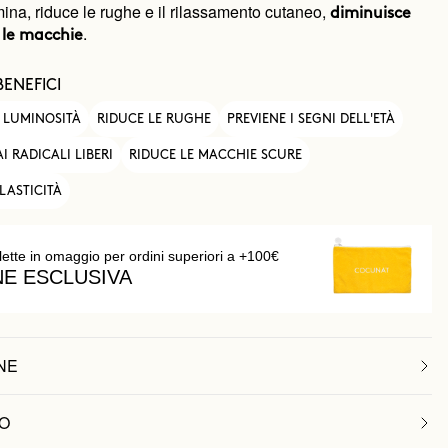
lumina, riduce le rughe e il rilassamento cutaneo,
diminuisce
.
 le macchie
BENEFICI
 LUMINOSITÀ
RIDUCE LE RUGHE
PREVIENE I SEGNI DELL'ETÀ
I RADICALI LIBERI
RIDUCE LE MACCHIE SCURE
LASTICITÀ
lette in omaggio per ordini superiori a +100€
NE ESCLUSIVA
NE
O