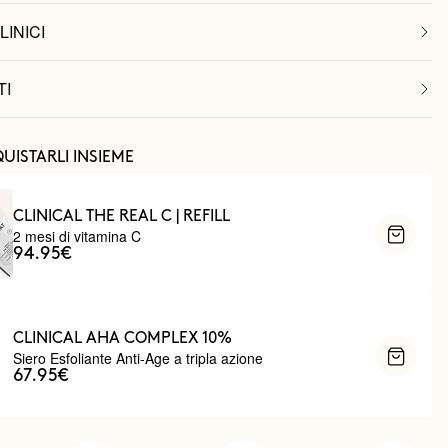
LINICI
TI
UISTARLI INSIEME
CLINICAL THE REAL C | REFILL
2 mesi di vitamina C
94.95€
CLINICAL AHA COMPLEX 10%
Siero Esfoliante Anti-Age a tripla azione
67.95€