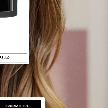
RELLO
%
 RISPARMIA IL 10%