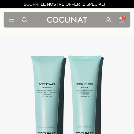
SCOPRI LE NOSTRE OFFERTE SPECIALI →
0