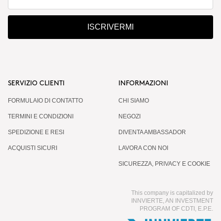
ISCRIVERMI
SERVIZIO CLIENTI
INFORMAZIONI
FORMULAIO DI CONTATTO
CHI SIAMO
TERMINI E CONDIZIONI
NEGOZI
SPEDIZIONE E RESI
DIVENTA AMBASSADOR
ACQUISTI SICURI
LAVORA CON NOI
SICUREZZA, PRIVACY E COOKIE
This company is capitalized by
INNVIERTE, AN INVESTMENT
PROGRAM OF CDTI, E.P.E.