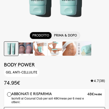
PRODOTTO
PRIMA & DOPO
BODY POWER
GEL ANTI-CELLULITE
4.7
(38)
74.95€
48€
74.95€
ABBONATI E RISPARMIA
Iscriviti al Cocunat Club per soli 48€/mese per 6 mesi e
ottieni: