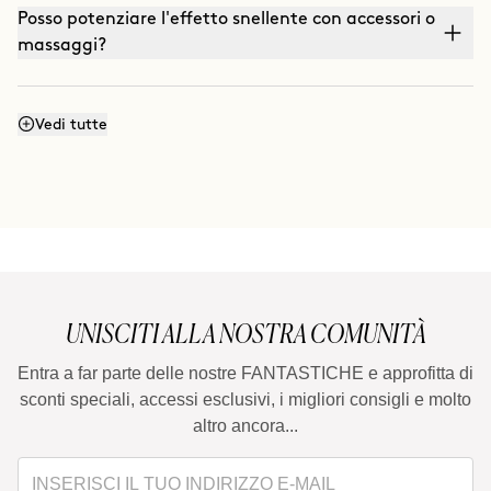
Posso potenziare l'effetto snellente con accessori o
massaggi?
Posso potenziare l'effetto rassodante con
Vedi tutte
massaggi?
Posso mescolare Smart Burn e Warm Up per
applicarli insieme?
UNISCITI ALLA NOSTRA COMUNITÀ
Entra a far parte delle nostre FANTASTICHE e approfitta di
sconti speciali, accessi esclusivi, i migliori consigli e molto
altro ancora...