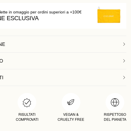
lette in omaggio per ordini superiori a +100€
NE ESCLUSIVA
NE
O
TI
RISULTATI
VEGAN &
RISPETTOSO
COMPROVATI
CRUELTY FREE
DEL PIANETA