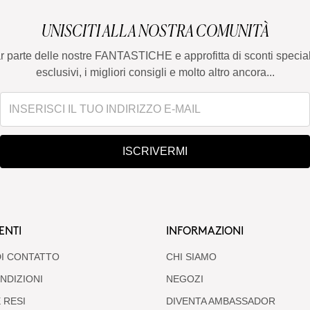
cercare .
UNISCITI ALLA NOSTRA COMUNITÀ
ar parte delle nostre FANTASTICHE e approfitta di sconti special
esclusivi, i migliori consigli e molto altro ancora...
ISCRIVERMI
ENTI
INFORMAZIONI
I CONTATTO
CHI SIAMO
NDIZIONI
NEGOZI
 RESI
DIVENTA AMBASSADOR