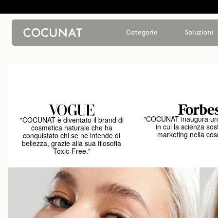
Categorie
Soluzioni
"COCUNAT inaugura un
"COCUNAT è diventato il brand di
in cui la scienza sost
cosmetica naturale che ha
marketing nella cos
conquistato chi se ne intende di
bellezza, grazie alla sua filosofia
Toxic-Free."