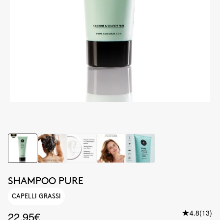
SHAMPOO PURE
CAPELLI GRASSI
4.8
(13)
22.95€