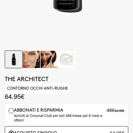
THE ARCHITECT
CONTORNO OCCHI ANTI-RUGHE
64.95€
48€
64.95€
ABBONATI E RISPARMIA
Iscriviti al Cocunat Club per soli 48€/mese per 6 mesi e
ottieni:
64.95€