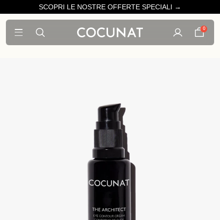
SCOPRI LE NOSTRE OFFERTE SPECIALI →
0