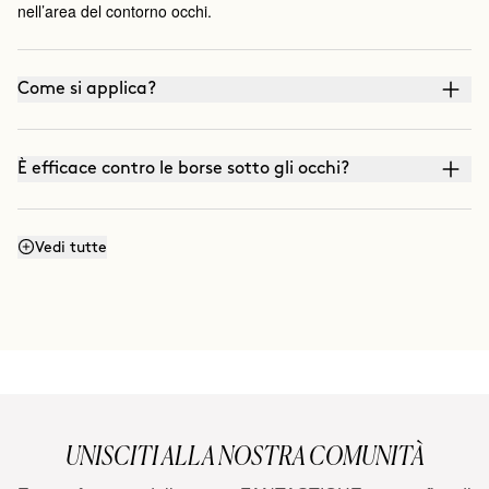
nell’area del contorno occhi.
Come si applica?
È efficace contro le borse sotto gli occhi?
Qual è la differenza con a THE LIFT?
Vedi tutte
UNISCITI ALLA NOSTRA COMUNITÀ