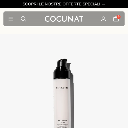
SCOPRI LE NOSTRE OFFERTE SPECIALI →
0