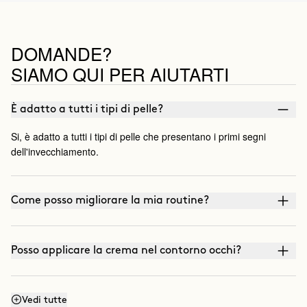
DOMANDE?
SIAMO QUI PER AIUTARTI
È adatto a tutti i tipi di pelle?
Si, è adatto a tutti i tipi di pelle che presentano i primi segni
dell'invecchiamento.
Come posso migliorare la mia routine?
Posso applicare la crema nel contorno occhi?
Ha un fattore di protezione solare?
Vedi tutte