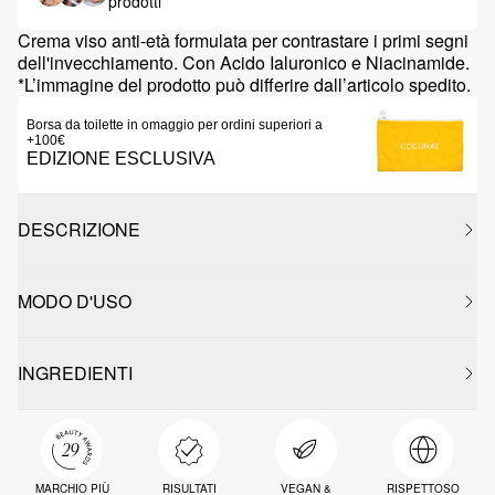
prodotti
Crema viso anti-età formulata per contrastare i primi segni
dell'invecchiamento. Con Acido Ialuronico e Niacinamide.
*L’immagine del prodotto può differire dall’articolo spedito.
Borsa da toilette in omaggio per ordini superiori a
+100€
EDIZIONE ESCLUSIVA
DESCRIZIONE
MODO D'USO
INGREDIENTI
MARCHIO PIÙ
RISULTATI
VEGAN &
RISPETTOSO