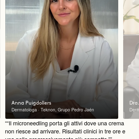
Anna Puigdollers
Dra.
Dermatologa · Teknon, Grupo Pedro Jaén
Derm
““Il microneedling porta gli attivi dove una crema
non riesce ad arrivare. Risultati clinici in tre ore e