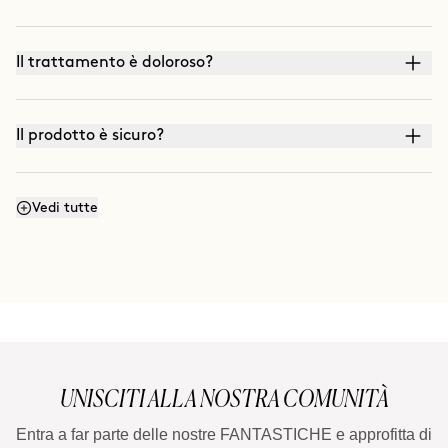
Il trattamento è doloroso?
Il prodotto è sicuro?
Qual è la differenza tra CLINICAL BEAUTY FILLER e
Vedi tutte
altri trattamenti di microneedling o roller-blading?
UNISCITI ALLA NOSTRA COMUNITÀ
Entra a far parte delle nostre FANTASTICHE e approfitta di