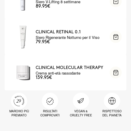
Siero V-Lifting 8 settimane
89.95€
CLINICAL RETINAL 0.1
Siero Rigenerante Notturno per il Viso
79.95€
CLINICAL MOLECULAR THERAPY
Crema anti-età rassodante
139.95€
MARCHIO PIÙ
RISULTATI
VEGAN &
RISPETTOSO
PREMIATO
COMPROVATI
CRUELTY FREE
DEL PIANETA