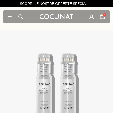
SCOPRI LE NOSTRE OFFERTE SPECIALI →
0