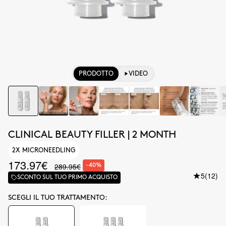
PRODOTTO
VIDEO
CLINICAL BEAUTY FILLER | 2 MONTH
2X MICRONEEDLING
173.97€
289.95€
-40%
5
(12)
SCONTO SUL TUO PRIMO ACQUISTO
SCEGLI IL TUO TRATTAMENTO: