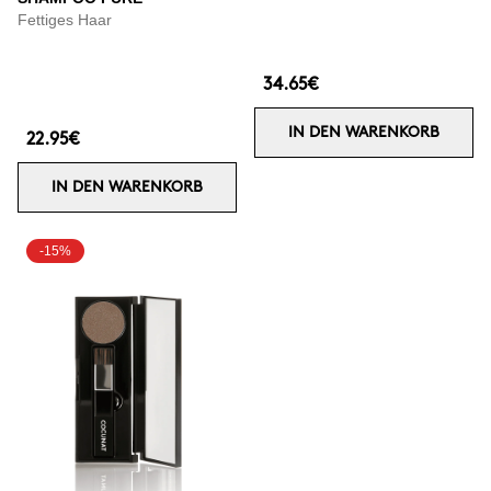
Fettiges Haar
34.65€
IN DEN WARENKORB
22.95€
IN DEN WARENKORB
-15%