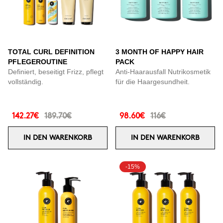
TOTAL CURL DEFINITION
3 MONTH OF HAPPY HAIR
PFLEGEROUTINE
PACK
Definiert, beseitigt Frizz, pflegt
Anti-Haarausfall Nutrikosmetik
vollständig.
für die Haargesundheit.
142.27€
189.70€
98.60€
116€
IN DEN WARENKORB
IN DEN WARENKORB
-15%