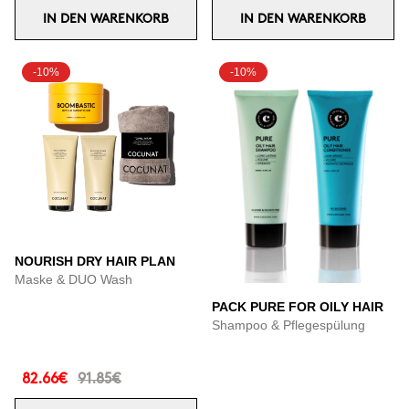
IN DEN WARENKORB
IN DEN WARENKORB
-10%
-10%
NOURISH DRY HAIR PLAN
Maske & DUO Wash
PACK PURE FOR OILY HAIR
Shampoo & Pflegespülung
82.66€
91.85€