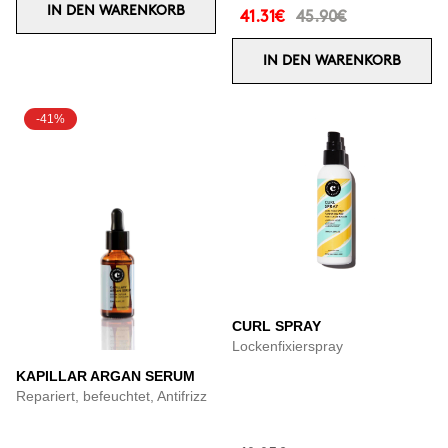
IN DEN WARENKORB
41.31€
45.90€
IN DEN WARENKORB
-41%
CURL SPRAY
Lockenfixierspray
KAPILLAR ARGAN SERUM
Repariert, befeuchtet, Antifrizz