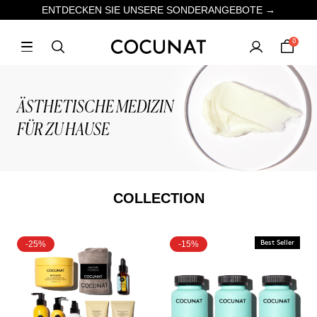
ENTDECKEN SIE UNSERE SONDERANGEBOTE →
0
ÄSTHETISCHE MEDIZIN
FÜR ZU HAUSE
COLLECTION
-25%
-15%
Best Seller