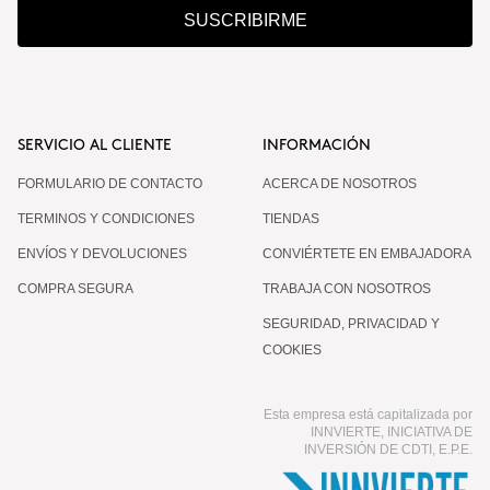
SUSCRIBIRME
SERVICIO AL CLIENTE
INFORMACIÓN
FORMULARIO DE CONTACTO
ACERCA DE NOSOTROS
TERMINOS Y CONDICIONES
TIENDAS
ENVÍOS Y DEVOLUCIONES
CONVIÉRTETE EN EMBAJADORA
COMPRA SEGURA
TRABAJA CON NOSOTROS
SEGURIDAD, PRIVACIDAD Y
COOKIES
Esta empresa está capitalizada por
INNVIERTE, INICIATIVA DE
INVERSIÓN DE CDTI, E.P.E.