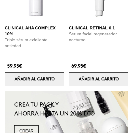
CLINICAL AHA COMPLEX
CLINICAL RETINAL 0.1
10%
Sérum facial regenerador
Triple sérum exfoliante
nocturno
antiedad
59.95€
69.95€
AÑADIR AL CARRITO
AÑADIR AL CARRITO
CREA TU PACK Y
AHORRA HASTA UN 20% DTO
CREAR