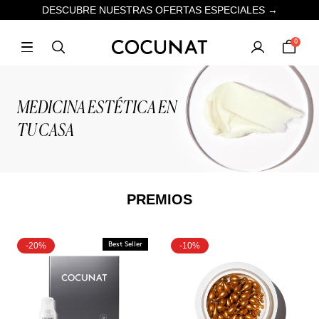
DESCUBRE NUESTRAS OFERTAS ESPECIALES →
0
MEDICINA ESTÉTICA EN
TU CASA
PREMIOS
-20%
Best Seller
-10%