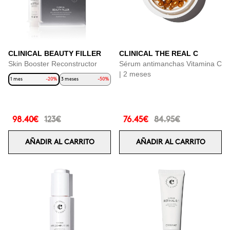
CLINICAL BEAUTY FILLER
CLINICAL THE REAL C
Skin Booster Reconstructor
Sérum antimanchas Vitamina C
| 2 meses
1 mes
-20%
3 meses
-50%
98.40€
123€
76.45€
84.95€
AÑADIR AL CARRITO
AÑADIR AL CARRITO