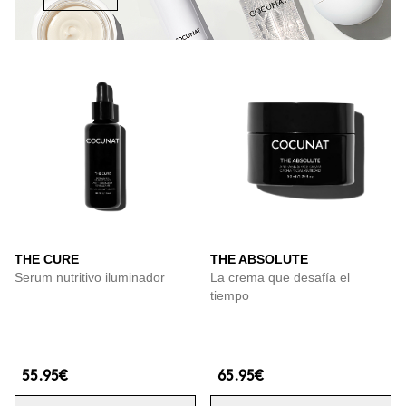
THE CURE
THE ABSOLUTE
Serum nutritivo iluminador
La crema que desafía el
tiempo
55.95€
65.95€