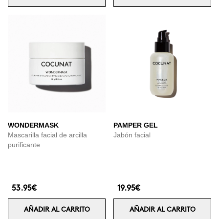
WONDERMASK
PAMPER GEL
Mascarilla facial de arcilla
Jabón facial
purificante
53.95€
19.95€
AÑADIR AL CARRITO
AÑADIR AL CARRITO