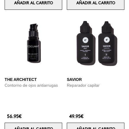
AÑADIR AL CARRITO
AÑADIR AL CARRITO
THE ARCHITECT
SAVIOR
Contorno de ojos antiarrugas
Reparador capilar
56.95€
49.95€