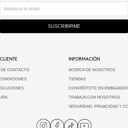
SUSCRIBIRME
 CLIENTE
INFORMACIÓN
 DE CONTACTO
ACERCA DE NOSOTROS
CONDICIONES
TIENDAS
VOLUCIONES
CONVIÉRTETE EN EMBAJADO
URA
TRABAJA CON NOSOTROS
SEGURIDAD, PRIVACIDAD Y C