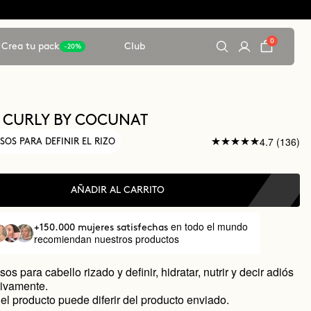
0
Crea tu pack
Club
-20%
 CURLY BY COCUNAT
4.7 (136)
SOS PARA DEFINIR EL RIZO
AÑADIR AL CARRITO
en todo el mundo
+150.000 mujeres satisfechas
recomiendan nuestros productos
os para cabello rizado y definir, hidratar, nutrir y decir adiós
itivamente.
el producto puede diferir del producto enviado.