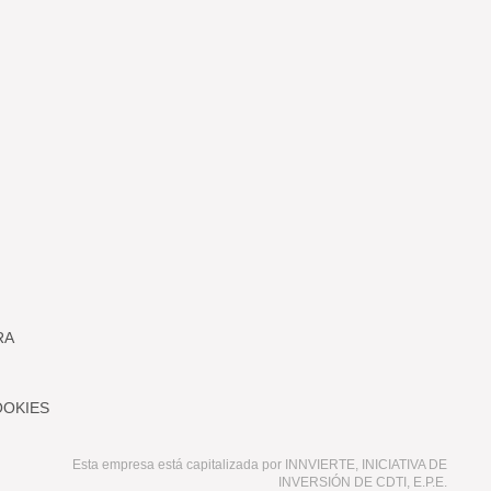
RA
OOKIES
Esta empresa está capitalizada por INNVIERTE, INICIATIVA DE
INVERSIÓN DE CDTI, E.P.E.