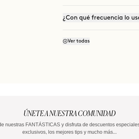
¿Con qué frecuencia lo us
Ver todas
¿Cómo refresco los rizos?
ÚNETE A NUESTRA COMUNIDAD
de nuestras FANTÁSTICAS y disfruta de descuentos especiale
exclusivos, los mejores tips y mucho más...