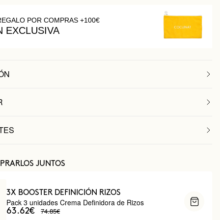
REGALO POR COMPRAS +100€
N EXCLUSIVA
ÓN
R
TES
PRARLOS JUNTOS
3X BOOSTER DEFINICIÓN RIZOS
Pack 3 unidades Crema Definidora de Rizos
74.85€
63.62€