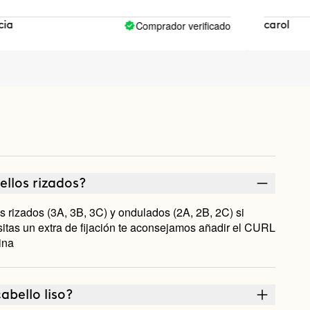
Comprador verificado
carol
ellos rizados?
rizados (3A, 3B, 3C) y ondulados (2A, 2B, 2C) si
sitas un extra de fijación te aconsejamos añadir el CURL
ina
abello liso?