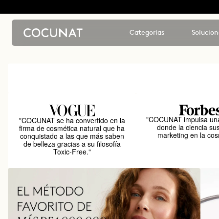
Categorías
Solucion
"COCUNAT impulsa una
"COCUNAT se ha convertido en la
donde la ciencia sus
firma de cosmética natural que ha
marketing en la cos
conquistado a las que más saben
de belleza gracias a su filosofía
Toxic-Free."