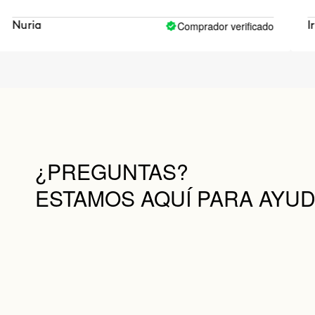
Comprador verificado
ia
Iria
¿PREGUNTAS?
ESTAMOS AQUÍ PARA AYU