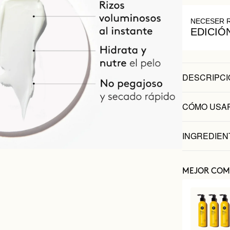
NECESER 
EDICIÓ
DESCRIPCI
CÓMO USA
INGREDIEN
MEJOR COM