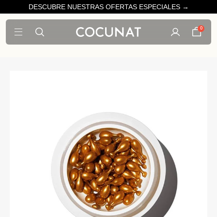
DESCUBRE NUESTRAS OFERTAS ESPECIALES →
0