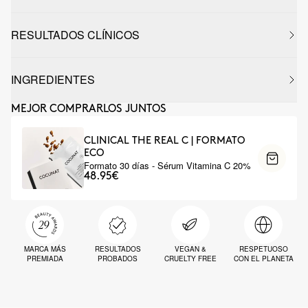
RESULTADOS CLÍNICOS
INGREDIENTES
MEJOR COMPRARLOS JUNTOS
CLINICAL THE REAL C | FORMATO
ECO
Formato 30 días - Sérum Vitamina C 20%
48.95€
MARCA MÁS
RESULTADOS
VEGAN &
RESPETUOSO
PREMIADA
PROBADOS
CRUELTY FREE
CON EL PLANETA