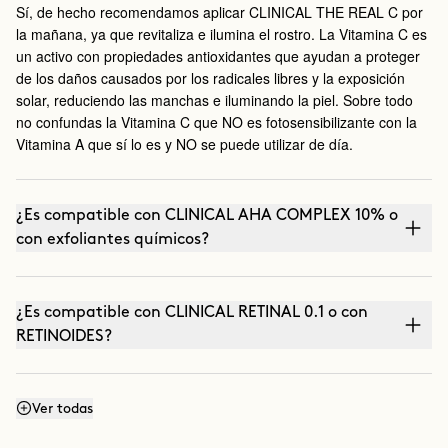
Sí, de hecho recomendamos aplicar CLINICAL THE REAL C por
la mañana, ya que revitaliza e ilumina el rostro. La Vitamina C es
un activo con propiedades antioxidantes que ayudan a proteger
de los daños causados por los radicales libres y la exposición
solar, reduciendo las manchas e iluminando la piel. Sobre todo
no confundas la Vitamina C que NO es fotosensibilizante con la
Vitamina A que sí lo es y NO se puede utilizar de día.
¿Es compatible con CLINICAL AHA COMPLEX 10% o
con exfoliantes químicos?
¿Es compatible con CLINICAL RETINAL 0.1 o con
RETINOIDES?
¿Puedo utilizarla con THE ABSOLUTE (crema
Ver todas
antiedad) o THE CURE (Serum nutritivo)?