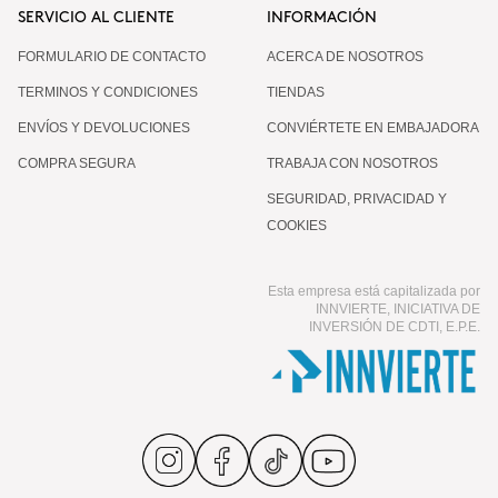
SERVICIO AL CLIENTE
INFORMACIÓN
FORMULARIO DE CONTACTO
ACERCA DE NOSOTROS
TERMINOS Y CONDICIONES
TIENDAS
ENVÍOS Y DEVOLUCIONES
CONVIÉRTETE EN EMBAJADORA
COMPRA SEGURA
TRABAJA CON NOSOTROS
SEGURIDAD, PRIVACIDAD Y
COOKIES
Esta empresa está capitalizada por
INNVIERTE, INICIATIVA DE
INVERSIÓN DE CDTI, E.P.E.