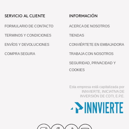
SERVICIO AL CLIENTE
INFORMACIÓN
FORMULARIO DE CONTACTO
ACERCA DE NOSOTROS
TERMINOS Y CONDICIONES
TIENDAS
ENVÍOS Y DEVOLUCIONES
CONVIÉRTETE EN EMBAJADORA
COMPRA SEGURA
TRABAJA CON NOSOTROS
SEGURIDAD, PRIVACIDAD Y
COOKIES
Esta empresa está capitalizada por
INNVIERTE, INICIATIVA DE
INVERSIÓN DE CDTI, E.P.E.