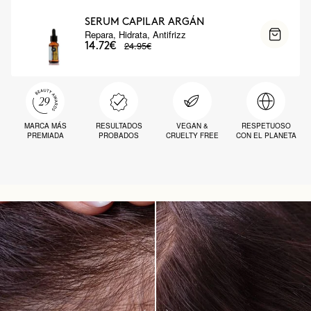
SERUM CAPILAR ARGÁN
Repara, Hidrata, Antifrizz
24.95€
14.72€
MARCA MÁS
RESULTADOS
VEGAN &
RESPETUOSO
PREMIADA
PROBADOS
CRUELTY FREE
CON EL PLANETA