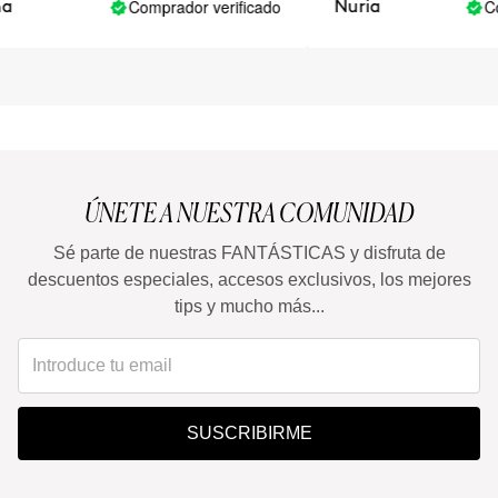
Comprador verificado
Com
a
Nuria
ÚNETE A NUESTRA COMUNIDAD
Sé parte de nuestras FANTÁSTICAS y disfruta de
descuentos especiales, accesos exclusivos, los mejores
tips y mucho más...
SUSCRIBIRME