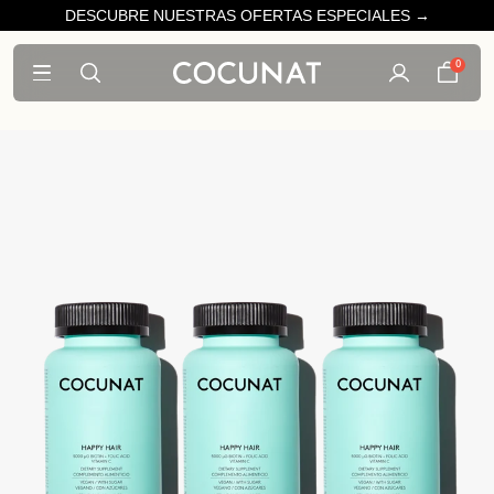
DESCUBRE NUESTRAS OFERTAS ESPECIALES →
0