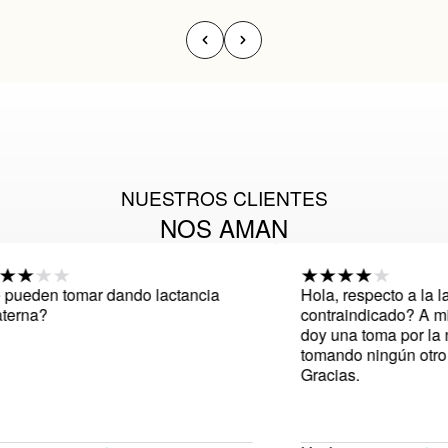
NUESTROS CLIENTES
NOS AMAN
pueden tomar dando lactancia
Hola, respecto a la la
erna?
contraindicado? A mi 
doy una toma por la n
tomando ningún otro 
Gracias.