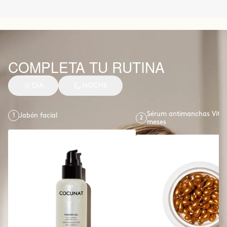
COMPLETA TU RUTINA
DÍA
NOCHE
Sérum antimanchas Vitam
1
Jabón facial
2
meses