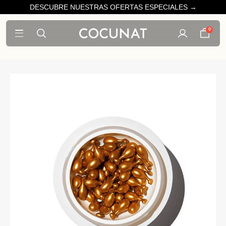
DESCUBRE NUESTRAS OFERTAS ESPECIALES →
0