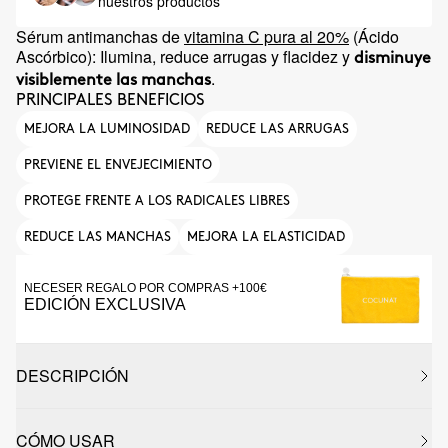
nuestros productos
Sérum antimanchas de
vitamina C pura al 20%
(Ácido
Ascórbico): Ilumina, reduce arrugas y flacidez y
disminuye
.
visiblemente las manchas
PRINCIPALES BENEFICIOS
MEJORA LA LUMINOSIDAD
REDUCE LAS ARRUGAS
PREVIENE EL ENVEJECIMIENTO
PROTEGE FRENTE A LOS RADICALES LIBRES
REDUCE LAS MANCHAS
MEJORA LA ELASTICIDAD
NECESER REGALO POR COMPRAS +100€
EDICIÓN EXCLUSIVA
DESCRIPCIÓN
CÓMO USAR