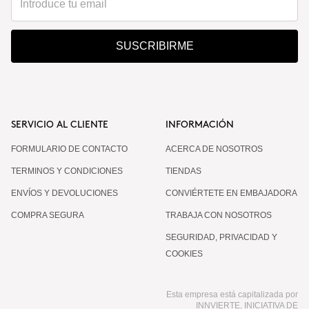
SUSCRIBIRME
SERVICIO AL CLIENTE
INFORMACIÓN
FORMULARIO DE CONTACTO
ACERCA DE NOSOTROS
TERMINOS Y CONDICIONES
TIENDAS
ENVÍOS Y DEVOLUCIONES
CONVIÉRTETE EN EMBAJADORA
COMPRA SEGURA
TRABAJA CON NOSOTROS
SEGURIDAD, PRIVACIDAD Y
COOKIES
Esta empresa está capitalizada por
INNVIERTE, INICIATIVA DE