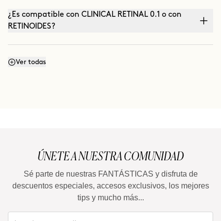
¿Es compatible con CLINICAL RETINAL 0.1 o con
RETINOIDES?
¿Puedo utilizarla con THE ABSOLUTE (crema
Ver todas
antiedad) o THE CURE (Serum nutritivo)?
¿Puedo utilizarla en verano?
ÚNETE A NUESTRA COMUNIDAD
Sé parte de nuestras FANTÁSTICAS y disfruta de
descuentos especiales, accesos exclusivos, los mejores
tips y mucho más...