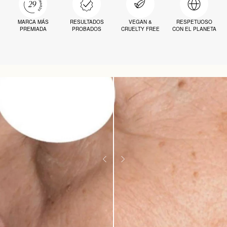
MARCA MÁS
RESULTADOS
VEGAN &
RESPETUOSO
PREMIADA
PROBADOS
CRUELTY FREE
CON EL PLANETA