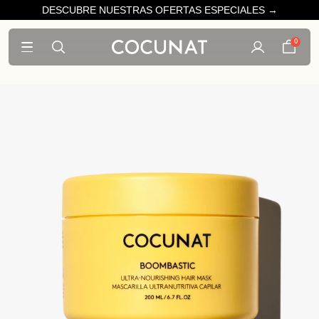
DESCUBRE NUESTRAS OFERTAS ESPECIALES →
0