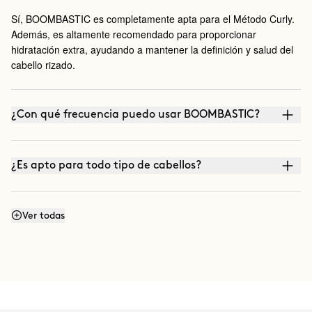
Sí, BOOMBASTIC es completamente apta para el Método Curly.
Además, es altamente recomendado para proporcionar
hidratación extra, ayudando a mantener la definición y salud del
cabello rizado.
¿Con qué frecuencia puedo usar BOOMBASTIC?
¿Es apto para todo tipo de cabellos?
¿Puedo usar la mascarilla durante más tiempo?
Ver todas
¿Es apto para Alisado con Keratina o Japonés?