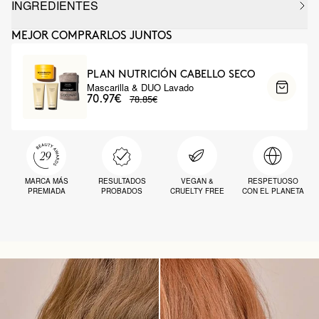
INGREDIENTES
MEJOR COMPRARLOS JUNTOS
PLAN NUTRICIÓN CABELLO SECO
Mascarilla & DUO Lavado
78.85€
70.97€
MARCA MÁS
RESULTADOS
VEGAN &
RESPETUOSO
PREMIADA
PROBADOS
CRUELTY FREE
CON EL PLANETA