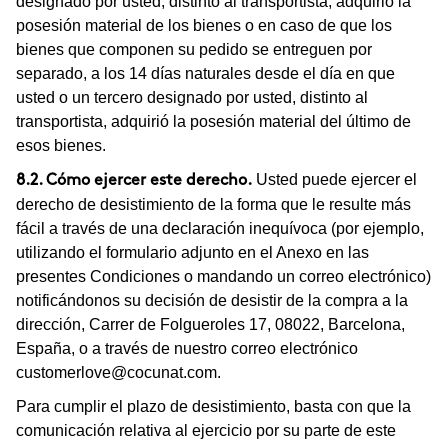
designado por usted, distinto al transportista, adquirió la
posesión material de los bienes o en caso de que los
bienes que componen su pedido se entreguen por
separado, a los 14 días naturales desde el día en que
usted o un tercero designado por usted, distinto al
transportista, adquirió la posesión material del último de
esos bienes.
Usted puede ejercer el
8.2. Cómo ejercer este derecho.
derecho de desistimiento de la forma que le resulte más
fácil a través de una declaración inequívoca (por ejemplo,
utilizando el formulario adjunto en el Anexo en las
presentes Condiciones o mandando un correo electrónico)
notificándonos su decisión de desistir de la compra a la
dirección, Carrer de Folgueroles 17, 08022, Barcelona,
España, o a través de nuestro correo electrónico
customerlove@cocunat.com
.
Para cumplir el plazo de desistimiento, basta con que la
comunicación relativa al ejercicio por su parte de este