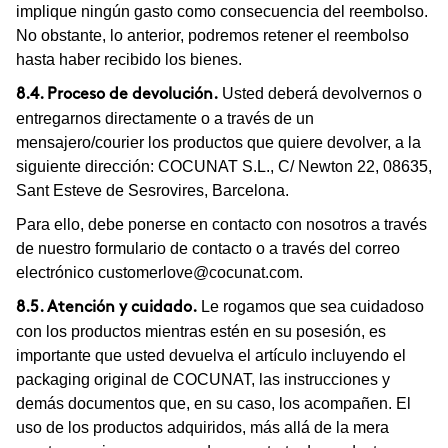
implique ningún gasto como consecuencia del reembolso.
No obstante, lo anterior, podremos retener el reembolso
hasta haber recibido los bienes.
Usted deberá devolvernos o
8.4. Proceso de devolución.
entregarnos directamente o a través de un
mensajero/courier los productos que quiere devolver, a la
siguiente dirección: COCUNAT S.L., C/ Newton 22, 08635,
Sant Esteve de Sesrovires, Barcelona.
Para ello, debe ponerse en contacto con nosotros a través
de nuestro formulario de contacto o a través del correo
electrónico
customerlove@cocunat.com
.
Le rogamos que sea cuidadoso
8.5. Atención y cuidado.
con los productos mientras estén en su posesión, es
importante que usted devuelva el artículo incluyendo el
packaging original de COCUNAT, las instrucciones y
demás documentos que, en su caso, los acompañen. El
uso de los productos adquiridos, más allá de la mera