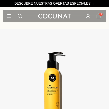
DESCUBRE NUESTRAS OFERTAS ESPECIALES →
0