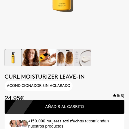
CURL MOISTURIZER LEAVE-IN
ACONDICIONADOR SIN ACLARADO
5
(6)
24.95€
AÑADIR AL CARRITO
recomiendan
+150.000 mujeres satisfechas
nuestros productos