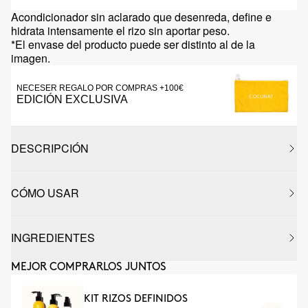
Acondicionador sin aclarado que desenreda, define e
hidrata intensamente el rizo sin aportar peso.
*El envase del producto puede ser distinto al de la
imagen.
NECESER REGALO POR COMPRAS +100€
EDICIÓN EXCLUSIVA
DESCRIPCIÓN
CÓMO USAR
INGREDIENTES
MEJOR COMPRARLOS JUNTOS
KIT RIZOS DEFINIDOS