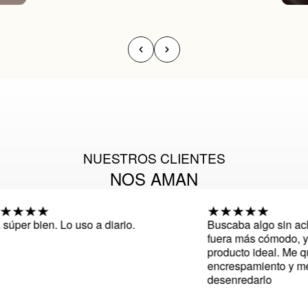
NUESTROS CLIENTES
NOS AMAN
er bien. Lo uso a diario.
Buscaba algo sin aclara
fuera más cómodo, y he
producto ideal. Me quita
encrespamiento y me a
desenredarlo