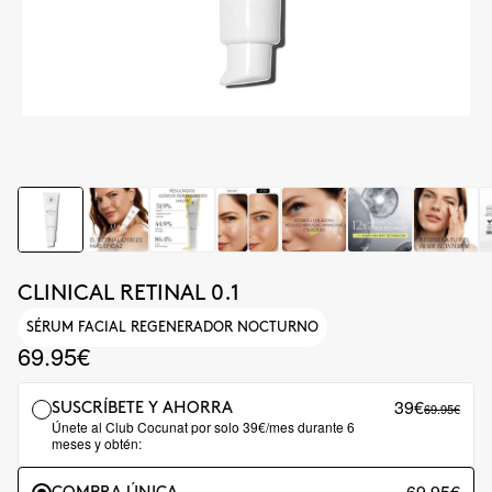
CLINICAL RETINAL 0.1
SÉRUM FACIAL REGENERADOR NOCTURNO
69.95€
39€
69.95€
SUSCRÍBETE Y AHORRA
Únete al Club Cocunat por solo 39€/mes durante 6
meses y obtén:
69.95€