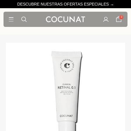
DESCUBRE NUESTRAS OFERTAS ESPECIALES →
0