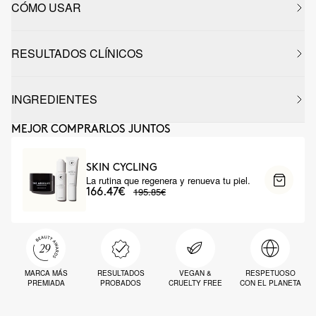
CÓMO USAR
RESULTADOS CLÍNICOS
INGREDIENTES
MEJOR COMPRARLOS JUNTOS
SKIN CYCLING
La rutina que regenera y renueva tu piel.
195.85€
166.47€
MARCA MÁS
RESULTADOS
VEGAN &
RESPETUOSO
PREMIADA
PROBADOS
CRUELTY FREE
CON EL PLANETA