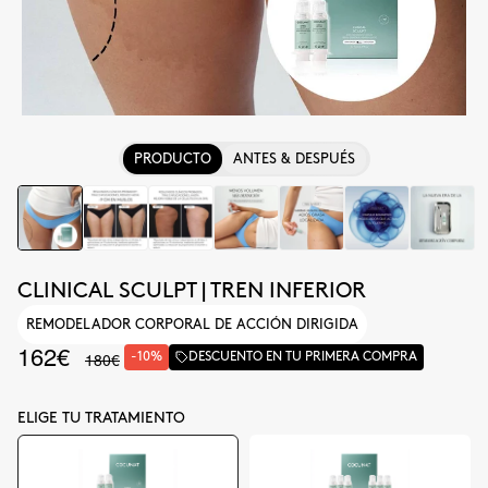
PRODUCTO
ANTES & DESPUÉS
CLINICAL SCULPT | TREN INFERIOR
REMODELADOR CORPORAL DE ACCIÓN DIRIGIDA
162€
180€
-10%
DESCUENTO EN TU PRIMERA COMPRA
ELIGE TU TRATAMIENTO