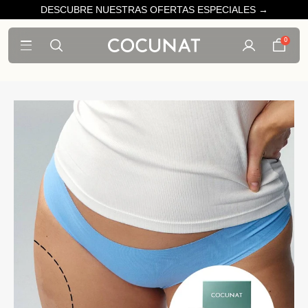
DESCUBRE NUESTRAS OFERTAS ESPECIALES →
0